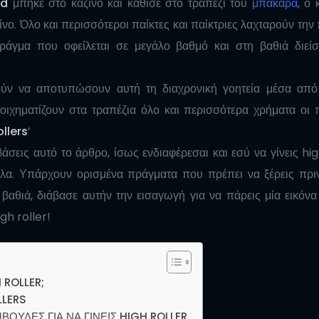
nd
μπήκε στο καζίνο και κάθισε στο τραπέζι του
μπακ
αρά
, ο
ζίνο. Όλο και περισσότεροι παίκτες και παίκτριες λαχταρούν την
πράγμα που οφείλεται σε μεγάλο βαθμό και στη βαθιά διε
 να αποτυπώσουν αυτή τη διαχρονική γοητεία μέσα από τ
τοιχηματίζουν στα τραπέζια όλο και περισσότερα χρήματα οι 
ollers
’
αβάσεις αυτό το άρθρο, ίσως ενδιαφέρεσαι και εσύ να γίνεις hi
λα. Υπάρχουν ορισμένα πράγματα που πρέπει να ξέρεις πριν
α βαθιά, διάβασε αυτήν την εισαγωγή για να πάρεις μία εικόν
gh roller!
 ROLLER;
LLERS
ΟΥΛΕΣ ΓΙΑ ΝΑ ΓΙΝΕΙΣ HIGH ROLLER