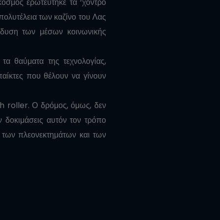
 κόσμος ερωτεύτηκε τα ‘χοντρό
 πολυτέλεια των καζίνο του Λας
ίσδυση των μέσων κοινωνικής
α θαύματα της τεχνολογίας,
παίκτες που θέλουν να γίνουν
gh roller. Ο δρόμος, όμως, δεν
 δοκιμάσεις αυτόν τον τρόπο
α των πλεονεκτημάτων και των