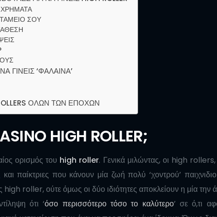
 ΧΡΗΜΑΤΑ
 ΤΑΜΕΙΟ ΣΟΥ
ΤΑΘΕΣΗ
ΨΕΙΣ
P
ΝΟΥΣ
ΝΑ ΓΙΝΕΙΣ ‘ΦΑΛΑΙΝΑ’
ROLLERS ΟΛΩΝ ΤΩΝ ΕΠΟΧΩΝ
CASINO HIGH ROLLER;
αίος ορισμός του
high roller
. Γενικά μιλώντας, οι high roller
ς
και παίκτριες που κάνουν μία ζωή πολύ ‘χοντρού’ παιχνιδιο
 high roller, ούτε όμως οι δύο ιδιότητες αποκλείουν η μία την ά
τίληψη ότι ‘
όσο περισσότερο τόσο το καλύτερο
’ σε ό,τι α