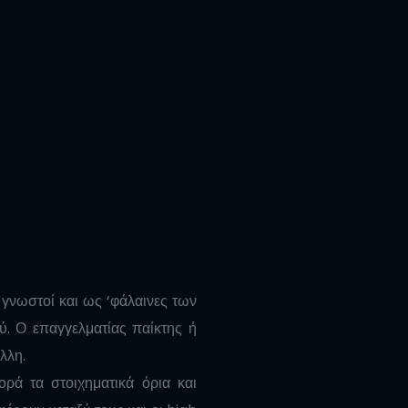
s, γνωστοί και ως ‘φάλαινες των
ύ. Ο επαγγελματίας παίκτης ή
λλη.
φορά τα στοιχηματικά όρια και