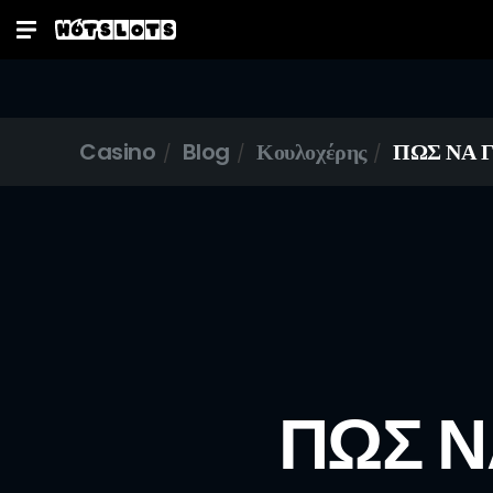
Casino
Blog
Κουλοχέρης
ΠΩΣ ΝΑ Γ
/
/
/
ΠΩΣ Ν