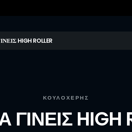
ΙΝΕΙΣ HIGH ROLLER
ΚΟΥΛΟΧΈΡΗΣ
Α ΓΙΝΕΙΣ HIGH 