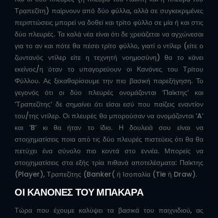
Τραπεζίτη) παίρνουν από δύο φύλλα, αλλά σε συγκεκριμένες
περιπτώσεις μπορεί να δοθεί και τρίτο φύλλο σε μία ή και στις
δύο πλευρές. Τα καλά νέα είναι ότι δε χρειάζεται να αγχώνεσαι
για το αν και πότε θα πέσει τρίτο φύλλο, γιατί ο ντίλερ (είτε ο
ζωντανός ντίλερ είτε η τεχνητή νοημοσύνη) θα το κάνει
εκείνος/η όταν το υπαγορεύουν οι Κανόνες του Τρίτου
Φύλλου. Ας ξεκαθαρίσουμε την πιο βασική παρεξήγηση. Το
γεγονός ότι οι δύο πλευρές ονομάζονται ‘Παίκτης’ και
‘Τραπεζίτης’ δε σημαίνει ότι είσαι εσύ που παίζεις εναντίον
του/της ντίλερ. Οι πλευρές θα μπορούσαν να ονομάζονται ‘A’
και ‘B’ κι θα ήταν το ίδιο. Η δουλειά σου είναι να
στοιχηματίσεις ποια από τις δύο πλευρές πιστεύεις ότι θα θα
πετύχει ένα σύνολο πιο κοντά στο εννέα. Μπορείς να
στοιχηματίσεις στα εξής τρία πιθανά αποτελέσματα: Παίκτης
(Player), Τραπεζίτης (Banker( ή Ισοπαλία (Tie ή Draw).
ΟΙ ΚΑΝΟΝΕΣ ΤΟΥ ΜΠΑΚΑΡΑ
Τώρα που έχουμε καλύψει τα βασικά του παιχνιδιού, ας