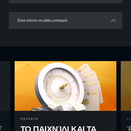
κοντά σε αυτό γίνεται. Είναι πολύ σημαντικό να ξέρεις την αξία
του κάθε φύλλου πριν παίξεις.
Για να απολαύσεις το καλύτερο μπακαρά, παίξε στο
Είναι εύκολο να μάθω μπακαρά;
HotSlots! Προσωπική μας προτίμηση είναι οι παραλλαγές
Lightning Baccarat και Golden Wealth Baccarat, αλλά
έχουμε και αμέτρητες άλλες επιλογές για σένα. Αν σου αρέσει
Το μπακαρά παίζεται απίστευτα απλά. Είτε είσαι νέος
το βασικό παιχνίδι, πιθανότατα θα απολαύσεις και τις
παίκτης/παίκτρια είτε έμπειρος βετεράνος, θα σου πάρει
παραλλαγές Dragon Tiger και Football Studio.
μόλις λίγα λεπτά να το καταλάβεις! Το μεγαλύτερο
πλεονέκτημα του online baccarat είναι ότι έχεις πάντα
Εκτός από τα φοβερά τραπέζια μπακαρά, μπορείς να ρίξεις
γρήγορη και εύκολη πρόσβαση στους κανόνες, τις αποδόσεις
μια ματιά και σε άλλα δημοφιλή παιχνίδια, όπως η ζωντανή
και τα στατιστικά του παιχνιδιού.
ρουλέτα, το πόκερ και το μπλακτζάκ. Μήπως όμως θέλεις
από το καζίνο σου και κάτι διαφορετικό; Ρίξε μία ματιά στα
ξεχωριστά μας live game shows, όπως το Crazy Time, η
Monopoly Live και το Gonzo’s Treasure Hunt.
ΡΟΥΛΈΤΑ
Ρ
Σ
ΤΟ ΠΑΙΧΝΊΔΙ ΚΑΙ ΤΑ