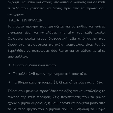
ρίξουμε μία ματιά και στους υπόλοιπους κανόνες και σε κάθε
τι άλλο που χρειάζεται να ξέρεις πριν από τα πρώτα σου
στοιχήματα.
Η ΑΞΙΑ ΤΩΝ ΦΥΛΛΩΝ
Το πρώτο πράγμα που χρειάζεται για να μάθεις να παίζεις
μπακαρά είναι να καταλάβεις την αξία του κάθε φύλλο.
Ορισμένα φύλλα έχουν διαφορετική αξία από αυτήν που
έχουν στα περισσότερα παιχνίδια τράπουλας, είναι λοιπόν
θεμελιώδες να αφιερώσεις δύο λεπτά για να μάθεις τις αξίες
των φύλλων:
Οι άσοι αξίζουν έναν πόντο.
Τα φύλλα 2-9 έχουν την ονομαστική τους αξία.
Τα 10άρια και οι φιγούρες (J, Q και K) μετράνε ως μηδέν.
Τώρα, σου μένει να προσθέσεις τις αξίες για να καταλάβεις το
σύνολο της κάθε πλευράς. Στις περιπτώσεις που τα φύλλα
έχουν διψήφιο άθροισμα, η βαθμολογία καθορίζεται μόνο από
το δεύτερο ψηφίο του διψήφιου αριθμού, δηλαδή το ψηφίο