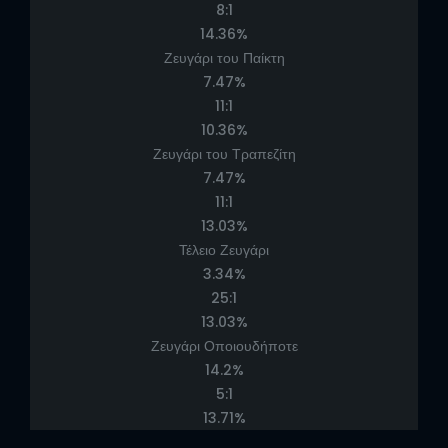
8:1
14.36%
Ζευγάρι του Παίκτη
7.47%
11:1
10.36%
Ζευγάρι του Τραπεζίτη
7.47%
11:1
13.03%
Τέλειο Ζευγάρι
3.34%
25:1
13.03%
Ζευγάρι Οποιουδήποτε
14.2%
5:1
13.71%