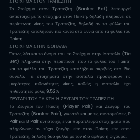
ΣΤΟΙΧΗΜΑ ΣΤΟΝ ΤΡΑΠΕΖΙΤΗ
Το Στοίχημα στον Τραπεζίτη (Banker Bet) λειτουργεί
αντίστοιχα με το στοίχημα στον Παίκτη, δηλαδή πληρώνει σε
περίπτωση νίκης του Τραπεζίτη, δηλαδή αν τα φύλλα του
Τραπεζίτη καταλήξουν πιο κοντά στο Εννιά από τα φύλλα του
Παίκτη.
ΣΤΟΙΧΗΜΑ ΣΤΗΝ ΙΣΟΠΑΛΙΑ
Όπως λέει και το όνομά του, το Στοίχημα στην Ισοπαλία (Tie
Bet) πληρώνει στην περίπτωση που τα φύλλα του Παίκτη
και τα φύλλα του Τραπεζίτη καταλήξουν ακριβώς στο ίδιο
σύνολο. Τα στοιχήματα στην ισοπαλία προσφέρουν τις
μικρότερες πιθανότητες νίκης, καθώς η ισοπαλία έχει
πιθανότητες μόλις 9.52%
ΖΕΥΓΑΡΙ ΤΟΥ ΠΑΙΚΤΗ Ή ΖΕΥΓΑΡΙ ΤΟΥ ΤΡΑΠΕΖΙΤΗ
Το Ζευγάρι του Παίκτη (Player Pair) και Ζευγάρι του
Τραπεζίτη (Banker Pair), γνωστά και με τις συντομεύσεις P
Pair και B Pair αντίστοιχα, είναι παράπλευρα στοιχήματα που
πληρώνουν αν τύχει ζευγάρι είτε στον Παίκτη είτε στον
Τραπεζίτη, δηλαδή δύο φύλλα με τον ίδιο αριθμό ή φιγούρα.