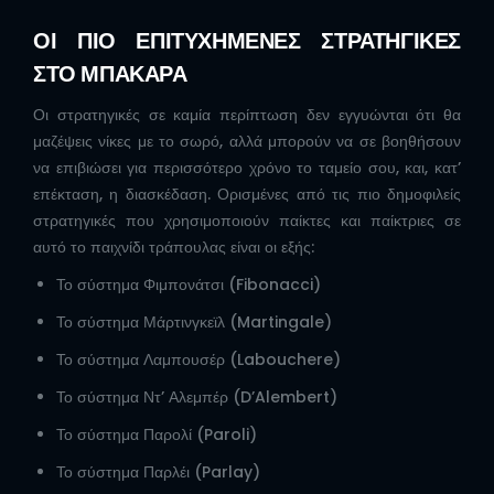
ΟΙ ΠΙΟ ΕΠΙΤΥΧΗΜΕΝΕΣ ΣΤΡΑΤΗΓΙΚΕΣ
ΣΤΟ ΜΠΑΚΑΡΑ
Οι στρατηγικές σε καμία περίπτωση δεν εγγυώνται ότι θα
μαζέψεις νίκες με το σωρό, αλλά μπορούν να σε βοηθήσουν
να επιβιώσει για περισσότερο χρόνο το ταμείο σου, και, κατ’
επέκταση, η διασκέδαση. Ορισμένες από τις πιο δημοφιλείς
στρατηγικές που χρησιμοποιούν παίκτες και παίκτριες σε
αυτό το παιχνίδι τράπουλας είναι οι εξής:
Το σύστημα Φιμπονάτσι (Fibonacci)
Το σύστημα Μάρτινγκεϊλ (Martingale)
Το σύστημα Λαμπουσέρ (Labouchere)
Το σύστημα Ντ’ Αλεμπέρ (D’Alembert)
Το σύστημα Παρολί (Paroli)
Το σύστημα Παρλέι (Parlay)