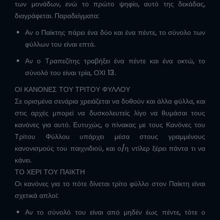
των μονάδων, ενώ το πρώτο ψηφίο, αυτό της δεκάδας,
διαγράφεται. Παραδείγματα:
Αν ο Παίκτης πάρει ένα δύο και ένα πέντε, το σύνολο των
φύλλων του είναι επτά.
Αν ο Τραπεζίτης τραβήξει ένα πέντε και ένα οκτώ, το
σύνολό του είναι τρία, ΟΧΙ 13.
ΟΙ ΚΑΝΟΝΕΣ ΤΟΥ ΤΡΙΤΟΥ ΦΥΛΛΟΥ
Σε ορισμένα σενάρια χρειάζεται να δοθούν και άλλα φύλλα, και
στις αρχές μπορεί να δυσκολευτείς λίγο να θυμάσαι τους
κανόνες για αυτό. Ευτυχώς, ο πίνακας με τους Κανόνες του
Τρίτου Φύλλου υπάρχει μέσα στους γραμμένους
κανονισμούς του παιχνιδιού, και ο/η ντίλερ ξέρει πάντα τι να
κάνει.
ΤΟ ΧΕΡΙ ΤΟΥ ΠΑΙΚΤΗ
Οι κανόνες για το πότε δίνεται τρίτο φύλλο στον Παίκτη είναι
σχετικά απλοί:
Αν το σύνολό του είναι από μηδέν έως πέντε, τότε ο