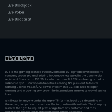
Live Blackjack
Live Poker
Live Baccarat
Due to the gaming licence Forwell Investments B.V. a private limited liability
company organized and existing in Curacao registered in the Commercial
register of Curacao no. 136125, for which on June 8, 2015 has been granted a
sublicense by C.I.L. Curacao Interactive Licensing N.V. pursuant to Master
Gaming License #5536/JAZ, Forwell Investments B.V. is allowed to exploit
Gaming and Wagering services on the international market by way of service
lines.
It is illegal for anyone under the age of 18 (or min. legal age, depending on
the region) to open an account and/or to gamble with HotSlots. The Company
reserves the right to request proof of age from any customer and may
suspend an account until adequate verification is received.