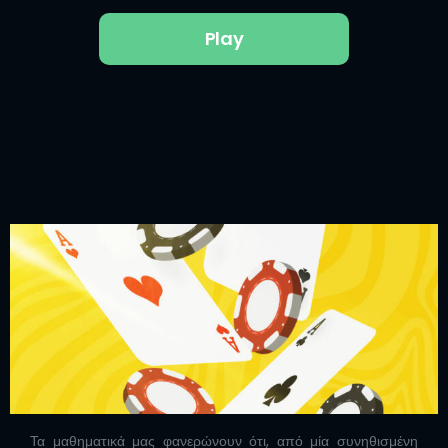
Play
Τα μαθηματικά μας φανερώνουν ότι, από μία συνηθισμένη