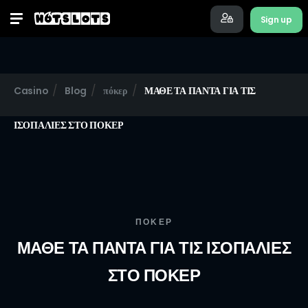
Sign up
/
/
/
Casino
Blog
πόκερ
ΜΑΘΕ ΤΑ ΠΑΝΤΑ ΓΙΑ ΤΙΣ
ΙΣΟΠΑΛΙΕΣ ΣΤΟ ΠΟΚΕΡ
ΠΌΚΕΡ
ΜΑΘΕ ΤΑ ΠΑΝΤΑ ΓΙΑ ΤΙΣ ΙΣΟΠΑΛΙΕΣ
ΣΤΟ ΠΟΚΕΡ