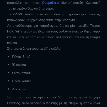
ισοπαλίες του πόκερ.
Ονομάζεται
‘kicker’ επειδή ‘κλωτσάει’
τον ηττημένο έξω από το γύρο.
Το kicker παίζει ρόλο όταν δύο ή περισσότεροι παίκτες
καταλήξουν με χέρια ίσης αξίας στην ιεραρχία.
Ας υποθέσουμε, για παράδειγμα, ότι σε μία παρτίδα Texas
Hold ’em, έχουν ως ιδιωτικά τους φύλλα ο ένας το Ρήγα καρό
και το Βαλέ κούπα και ο άλλος το Ρήγα κούπα και τη Ντάμα
κούπα.
Στο τραπέζι πέφτουν τα εξής φύλλα:
Ρήγας Σπαθί
10 κούπα
Οκτώ σπαθί
Πέντε κούπα
Δύο καρό
Στο παραπάνω σενάριο, και οι δύο παίκτες έχουν ζευγάρι
Ρηγάδες, αλλά κερδίζει ο παίκτης με τη Ντάμα, η οποία είναι