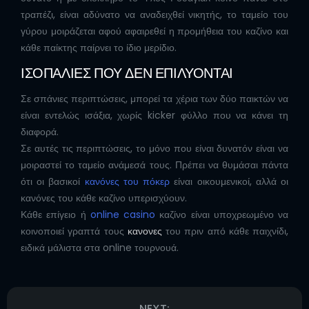
τραπέζι, είναι αδύνατο να αναδειχθεί νικητής, το ταμείο του
γύρου μοιράζεται αφού αφαιρεθεί η προμήθεια του καζίνο και
κάθε παίκτης παίρνει το ίδιο μερίδιο.
ΙΣΟΠΑΛΙΕΣ ΠΟΥ ΔΕΝ ΕΠΙΛΥΟΝΤΑΙ
Σε σπάνιες περιπτώσεις, μπορεί τα χέρια των δύο παικτών να
είναι εντελώς ισάξια, χωρίς kicker φύλλο που να κάνει τη
διαφορά.
Σε αυτές τις περιπτώσεις, το μόνο που είναι δυνατόν είναι να
μοιραστεί το ταμείο ανάμεσά τους. Πρέπει να θυμάσαι πάντα
ότι οι βασικοί
κανόνες του πόκερ
είναι οικουμενικοί, αλλά οι
κανόνες του κάθε καζίνο υπερισχύουν.
Κάθε επίγειο ή
online casino
καζίνο είναι υποχρεωμένο να
κοινοποιεί γραπτά τους
κανονες
του πριν από κάθε παιχνίδι,
ειδικά μάλιστα στα online τουρνουά.
NEXT: