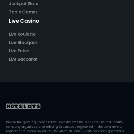
Jackpot Slots
Table Games
Live Casino
Live Roulette
Live Blackjack
Live Poker
Live Baccarat
Due to the gaming licence Forwell Investments B.V. a private limited liability
company organized and existing in Curacao registered in the Commercial
register of Curacao no. 136125, for which on June 8, 2015 has been granted a