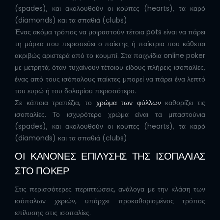
(spades), και ακολουθούν οι κούπες (hearts), τα καρό
(diamonds) και τα σπαθιά (clubs)
Ένας ακόμα τρόπος να μοιραστούν τέτοια pots είναι να πάρει
τη μάρκα που περισσεύει ο παίκτης ή παίκτρια που κάθεται
ακριβώς αριστερά από το κουμπί. Στα παιχνίδια online poker
με μετρητά, όταν τυχαίνουν τέτοιου είδους πλήρεις ισοπαλίες,
ένας από τους ισόπαλους παίκτες μπορεί να πάρει ένα λεπτό
του ευρώ ή του δολαρίου περισσότερο.
Σε κάποια τραπέζια, το
χρώμα των φύλλων
καθορίζει τις
ισοπαλίες. Το ισχυρότερο χρώμα είναι τα μπαστούνια
(spades), και ακολουθούν οι κούπες (hearts), τα καρό
(diamonds) και τα σπαθιά (clubs)
ΟΙ ΚΑΝΟΝΕΣ ΕΠΙΛΥΣΗΣ ΤΗΣ ΙΣΟΠΑΛΙΑΣ
ΣΤΟ ΠΟΚΕΡ
Στις περισσότερες περιπτώσεις, ανάλογα με την κλάση των
ισόπαλων χεριών, υπάρχει προκαθορισμένος τρόπος
επίλυσης στις ισοπαλίες.