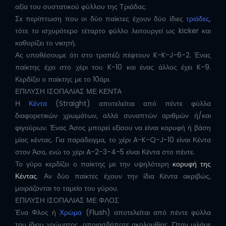
αξία του συστατικού φύλλου της Τριάδας.
Σε περίπτωση που οι δύο παίκτες έχουν δύο ίδιες
τριάδες
,
τότε το ισχυρότερο τέταρτο φύλλο λειτουργεί ως kicker και
καθορίζει το νικητή.
Ας υποθέσουμε ότι στο τραπέζι πέφτουν K-K-J-6-2. Ένας
παίκτης έχει στο χέρι του K-10 και ένας άλλος έχει K-9.
Κερδίζει ο παίκτης με το 10άρι.
ΕΠΙΛΥΣΗ ΙΣΟΠΑΛΙΑΣ ΜΕ ΚΕΝΤΑ
Η
Κέντα
(Straight) αποτελείται από πέντε φύλλα
διαφορετικών χρωμάτων, αλλά συναπτών αριθμών ή/και
φιγούρων. Ένας Άσος μπορεί εξίσου να είναι κορυφή ή βάση
μίας κέντας. Για παράδειγμα, το χέρι A-K-Q-J-10 είναι Κέντα
στον Άσο, ενώ το χέρι A-2-3-4-5 είναι Κέντα στο πέντε.
Το γύρο κερδίζει ο παίκτης με την υψηλότερη
κορυφή της
Κέντας
. Αν δύο παίκτες έχουν την ίδια Κέντα ακριβώς,
μοιράζονται το ταμείο του γύρου.
ΕΠΙΛΥΣΗ ΙΣΟΠΑΛΙΑΣ ΜΕ ΦΛΟΣ
Ένα Φλος ή
Χρώμα
(Flush) αποτελείται από πέντε φύλλα
του ίδιου χρώματος, οποιασδήποτε ακολουθίας. Όταν μιλάμε