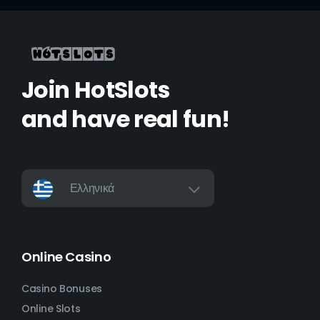
Join HotSlots
and have real fun!
Ελληνικά
Online Casino
Casino Bonuses
Online Slots