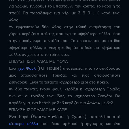
για χρώμα, εννοούμε το μπαστούνι, την κούπα, το καρό ή το
σπαθί. Για παράδειγμα ένα χέρι με 3-6-9-J-K καρό είναι
Φλος.
Αν εμφανιστούν δύο Φλος στην τελική αναμέτρηση του
γύρου, κερδίζει ο παίκτης που έχει το υψηλότερο φύλλο μέσα
στην ομοιόχρωμη πεντάδα του. Σε περιπτώσεις με το ίδιο
υψηλότερο φύλλο, το νικητή καθορίζει το δεύτερο υψηλότερο
φύλλο, αν χρειαστεί το τρίτο, κ.ο.κ.
ΕΠΙΛΥΣΗ ΙΣΟΠΑΛΙΑΣ ΜΕ ΦΟΥΛ
Ένα
χέρι Φουλ
(Full House) αποτελείται από το συνδυασμό
μίας οποιασδήποτε Τριάδας και ενός οποιουδήποτε
Ζευγαριού. Είναι το τέταρτο ισχυρότερο χέρι στο πόκερ.
Αν δύο παίκτες έχουν φουλ, κερδίζει η ισχυρότερη Τριάδα,
ενώ αν οι τριάδες είναι ίδιες, το ισχυρότερο Ζευγάρι. Για
παράδειγμα, ένα 5-5-5 με 3-3 κερδίζει ένα 4-4-4 με 3-3.
ΕΠΙΛΥΣΗ ΙΣΟΠΑΛΙΑΣ ΜΕ ΚΑΡΕ
Ένα Καρέ (Four-of-a-Kind ή Quads) αποτελείται από
τέσσερα φύλλα
του ίδιου αριθμού ή φιγούρας και ένα