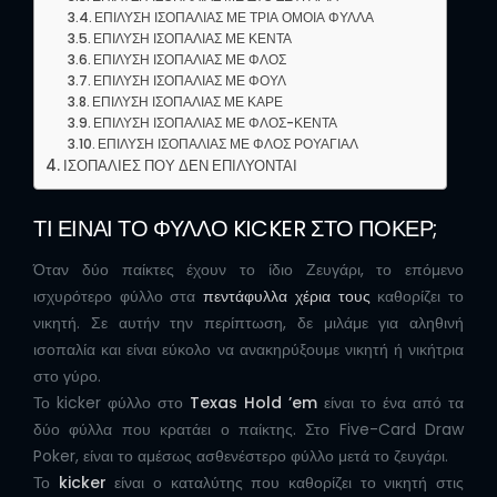
ΕΠΙΛΥΣΗ ΙΣΟΠΑΛΙΑΣ ΜΕ ΤΡΙΑ ΟΜΟΙΑ ΦΥΛΛΑ
ΕΠΙΛΥΣΗ ΙΣΟΠΑΛΙΑΣ ΜΕ ΚΕΝΤΑ
ΕΠΙΛΥΣΗ ΙΣΟΠΑΛΙΑΣ ΜΕ ΦΛΟΣ
ΕΠΙΛΥΣΗ ΙΣΟΠΑΛΙΑΣ ΜΕ ΦΟΥΛ
ΕΠΙΛΥΣΗ ΙΣΟΠΑΛΙΑΣ ΜΕ ΚΑΡΕ
ΕΠΙΛΥΣΗ ΙΣΟΠΑΛΙΑΣ ΜΕ ΦΛΟΣ-ΚΕΝΤΑ
ΕΠΙΛΥΣΗ ΙΣΟΠΑΛΙΑΣ ΜΕ ΦΛΟΣ ΡΟΥΑΓΙΑΛ
ΙΣΟΠΑΛΙΕΣ ΠΟΥ ΔΕΝ ΕΠΙΛΥΟΝΤΑΙ
ΤΙ ΕΙΝΑΙ ΤΟ ΦΥΛΛΟ KICKER ΣΤΟ ΠΟΚΕΡ;
Όταν δύο παίκτες έχουν το ίδιο Ζευγάρι, το επόμενο
ισχυρότερο φύλλο στα
πεντάφυλλα χέρια τους
καθορίζει το
νικητή. Σε αυτήν την περίπτωση, δε μιλάμε για αληθινή
ισοπαλία και είναι εύκολο να ανακηρύξουμε νικητή ή νικήτρια
στο γύρο.
Το kicker φύλλο στο
Texas Hold ’em
είναι το ένα από τα
δύο φύλλα που κρατάει ο παίκτης. Στο Five-Card Draw
Poker, είναι το αμέσως ασθενέστερο φύλλο μετά το ζευγάρι.
Το
kicker
είναι ο καταλύτης που καθορίζει το νικητή στις