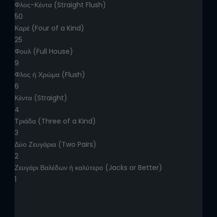
Φλος-Κέντα (Straight Flush)
50
Καρέ (Four of a Kind)
25
Φουλ (Full House)
9
Φλος ή Χρώμα (Flush)
6
Κέντα (Straight)
4
Τριάδα (Three of a Kind)
3
Δύο Ζευγάρια (Two Pairs)
2
Ζευγάρι Βαλέδων ή καλύτερο (Jacks or Better)
1