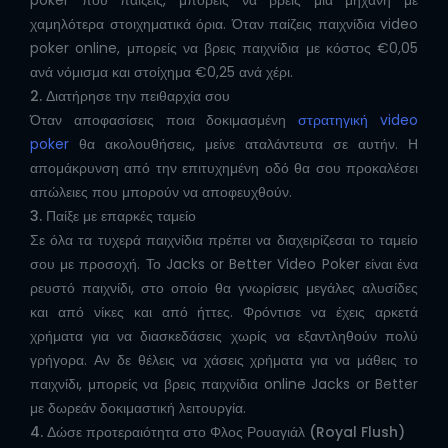
poker που παίζεις, μπορείς να βρεις μία μηχανή με
χαμηλότερα στοιχηματικά όρια. Όταν παίζεις παιχνίδια video
poker online, μπορείς να βρεις παιχνίδια με κόστος €0,05
ανά νόμισμα και στοίχημα €0,25 ανά χέρι.
2. Διατήρησε την πειθαρχία σου
Όταν αποφασίσεις ποια δοκιμασμένη
στρατηγική video
poker
θα ακολουθήσεις, μείνε αταλάντευτα σε αυτήν. Η
απομάκρυνση από την επιτυχημένη οδό θα σου προκαλέσει
απώλειες που μπορούν να αποφευχθούν.
3. Παίξε με επαρκές ταμείο
Σε όλα τα τυχερά παιχνίδια πρέπει να διαχειρίζεσαι το ταμείο
σου με προσοχή. Το Jacks or Better Video Poker είναι ένα
ρευστό παιχνίδι, στο οποίο θα γνωρίσεις μεγάλες αλυσίδες
και από νίκες και από ήττες. Φρόντισε να έχεις αρκετά
χρήματα για να διασκεδάσεις χωρίς να εξαντληθούν πολύ
γρήγορα. Αν δε θέλεις να χάσεις χρήματα για να μάθεις το
παιχνίδι, μπορείς να βρεις παιχνίδια online Jacks or Better
με δωρεάν δοκιμαστική λειτουργία.
4. Δώσε προτεραιότητα στο Φλος Ρουαγιάλ (Royal Flush)