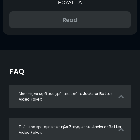
ΡΟΥΛΈΤΑ
Read
FAQ
Μπορείς να κερδίσεις χρήματα από το Jacks or Better
Video Poker;
Αν κερδίσεις ένα προοδευτικό τζακπότ μπορείς να
Πρέπει να κρατάμε τα χαμηλά Zευγάρια στο Jacks or Better
αποκομίσεις ένα καλό κέρδος στο Jacks or Better. Όμως
Video Poker;
το καζίνο έχει πάντα ένα πλεονέκτημα τουλάχιστον 0,46%,