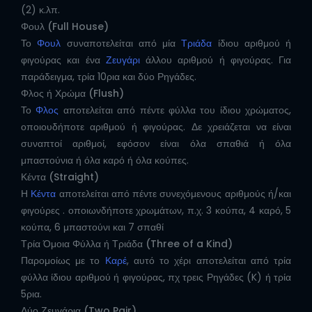
(2) κ.λπ.
Φουλ (Full House)
Το
Φουλ
συναποτελείται από μία
Τριάδα
ίδιου αριθμού ή
φιγούρας και ένα
Ζευγάρι
άλλου αριθμού ή φιγούρας. Για
παράδειγμα, τρία 10ρια και δύο Ρηγάδες.
Φλος ή Χρώμα (Flush)
Το
Φλος
αποτελείται από πέντε φύλλα του ίδιου χρώματος,
οποιουδήποτε αριθμού ή φιγούρας. Δε χρειάζεται να είναι
συναπτοί αριθμοί, εφόσον είναι όλα σπαθιά ή όλα
μπαστούνια ή όλα καρό ή όλα κούπες.
Κέντα (Straight)
Η
Κέντα
αποτελείται από πέντε συνεχόμενους αριθμούς ή/και
φιγούρες . οποιωνδήποτε χρωμάτων, π.χ. 3 κούπα, 4 καρό, 5
κούπα, 6 μπαστούνι και 7 σπαθί
Τρία Όμοια Φύλλα ή Τριάδα (Three of a Kind)
Παρομοίως με το
Καρέ
, αυτό το χέρι αποτελείται από τρία
φύλλα ίδιου αριθμού ή φιγούρας, πχ τρεις Ρηγάδες (K) ή τρία
5ρια.
Δύο Ζευγάρια (Two Pair)