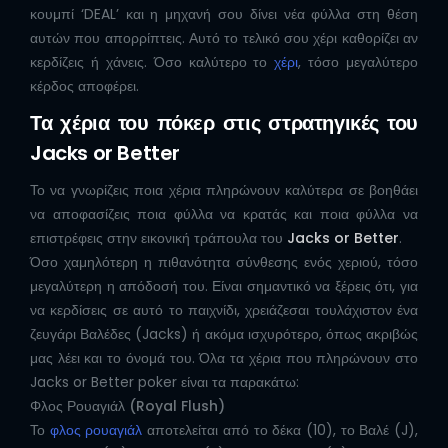
κουμπί ‘DEAL’ και η μηχανή σου δίνει νέα φύλλα στη θέση
αυτών που απορρίπτεις. Αυτό το τελικό σου χέρι καθορίζει αν
κερδίζεις ή χάνεις. Όσο καλύτερο το
χέρι
, τόσο μεγαλύτερο
κέρδος αποφέρει.
Τα χέρια του πόκερ στις στρατηγικές του
Jacks or Better
Το να γνωρίζεις ποια χέρια πληρώνουν καλύτερα σε βοηθάει
να αποφασίζεις ποια φύλλα να κρατάς και ποια φύλλα να
επιστρέφεις στην εικονική τράπουλα του
Jacks or Better
.
Όσο χαμηλότερη η πιθανότητα σύνθεσης ενός χεριού, τόσο
μεγαλύτερη η απόδοσή του. Είναι σημαντικό να ξέρεις ότι, για
να κερδίσεις σε αυτό το παιχνίδι, χρειάζεσαι τουλάχιστον ένα
ζευγάρι Βαλέδες (Jacks) ή ακόμα ισχυρότερο, όπως ακριβώς
μας λέει και το όνομά του. Όλα τα χέρια που πληρώνουν στο
Jacks or Better poker είναι τα παρακάτω:
Φλος Ρουαγιάλ (Royal Flush)
Το
φλος ρουαγιάλ
αποτελείται από το δέκα (10), το Βαλέ (J),