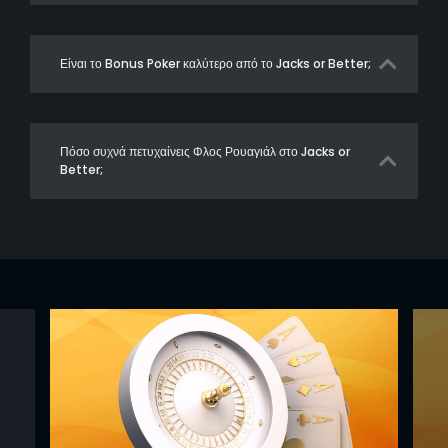
επομένως δεν είναι εύκολο να μαζέψεις πολλά κέρδη στο
Jacks or Better video poker.
Στις περισσότερες περιπτώσεις στο Jacks or Better,
Είναι το Bonus Poker καλύτερο από το Jacks or Better;
πρέπει να κρατάμε τα χαμηλά Zευγάρια. Η εξαίρεση είναι αν
Αν παίζεις κάθε γύρο τέλεια σύμφωνα με τη στρατηγική,
έχεις τρία φύλλα προς Φλος Ρουαγιάλ ή τέσσερα φύλλα προς
πόνταρε το μεγαλύτερο ποσό στοιχήματος και, αν
Φλος.
Το Bonus poker και το Jack or Better poker ακολουθούν
συγκεντρώσεις κάποια κέρδη, μάζεψέ τα νωρίς και φύγε.
Πόσο συχνά πετυχαίνεις Φλος Ρουαγιάλ στο Jacks or
και τα δύο τους βασικούς κανόνες του πεντάφυλλου πόκερ.
Επιπλέον, ο καλύτερος τρόπος να αποκτήσεις το
Better;
Αυτό που ξεχωρίζει τα δύο παιχνίδια είναι ορισμένες
πλεονέκτημα για κάποιο διάστημα είναι να αξιοποιήσεις
αποδόσεις. Στο Jacks or Better κερδίζεις ίσες πληρωμές
προσφορές και μπόνους του online casino.
για όλα τα Kαρέ (four-of-a-kinds ή quads). Στο Bonus
Οι πιθανότητες να σου τύχει Φλος Ρουαγιάλ (Royal Flush)
Poker, τα Kαρέ προσφέρουν υψηλότερες αποδόσεις:
To HotSlots online casino είναι το καλύτερο μέρος για να
στο πρώτο τράβηγμα είναι 1 στις 649.740. Μεταβάλλονται
επισκέπτεσαι και να εφοδιάζεσαι με γενναιόδωρες προσφορές
στο δεύτερο τράβηγμα, ανάλογα με τα φύλλα που κρατάς και
* Καρέ του 5 έως και καρέ του Ρήγα = 25:1
για το Jacks or Better Video Poker και αμέτρητα άλλα
τα φύλλα που αλλάζεις. Για παράδειγμα, αν έχεις ήδη τέσσερα
* Καρέ του 2 έως και καρέ του 4 = 40:1
παιχνίδια.
φύλλα προς Φλος Ρουαγιάλ και σου λείπει μόνο ένα για να το
* Καρέ του Άσου = 80:1
συμπληρώσεις, οι πιθανότητες αυξάνονται σε 1 στις 47.
Αυτό σημαίνει ότι κερδίζεις περισσότερα με Kαρέ του Άσου,
του δύο, του τρία ή του τέσσερα, αλλά κερδίζεις λιγότερα για