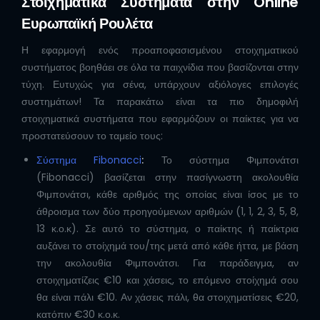
Στοιχηματικά Συστήματα στην Online
Ευρωπαϊκή Ρουλέτα
Η εφαρμογή ενός προαποφασισμένου στοιχηματικού
συστήματος βοηθάει σε όλα τα παιχνίδια που βασίζονται στην
τύχη. Ευτυχώς για σένα, υπάρχουν αξιόλογες επιλογές
συστημάτων! Τα παρακάτω είναι τα πιο δημοφιλή
στοιχηματικά συστήματα που εφαρμόζουν οι παίκτες για να
προστατεύσουν το ταμείο τους:
Σύστημα Fibonacci
:
Το σύστημα Φιμπονάτσι
(Fibonacci) βασίζεται στην πασίγνωστη ακολουθία
Φιμπονάτσι, κάθε αριθμός της οποίας είναι ίσος με το
άθροισμα των δύο προηγούμενων αριθμών (1, 1, 2, 3, 5, 8,
13 κ.ο.κ). Σε αυτό το σύστημα, ο παίκτης ή παίκτρια
αυξάνει το στοίχημά του/της μετά από κάθε ήττα, με βάση
την ακολουθία Φιμπονάτσι. Για παράδειγμα, αν
στοιχηματίζεις €10 και χάσεις, το επόμενο στοίχημά σου
θα είναι πάλι €10. Αν χάσεις πάλι, θα στοιχηματίσεις €20,
κατόπιν €30 κ.ο.κ.