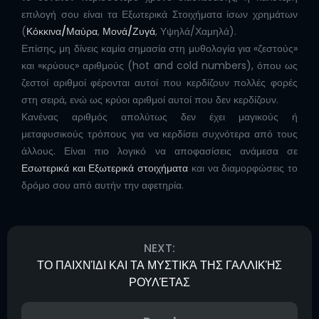
επιλογή σου είναι τα Εξωτερικά Στοιχήματα ίσων χρημάτων
(
Κόκκινα/Μαύρα
,
Μονά/Ζυγά
, Υψηλά/Χαμηλά).
Επίσης, μη δίνεις καμία σημασία στη μυθολογία για «ζεστούς»
και «κρύους» αριθμούς (hot and cold numbers), όπου ως
ζεστοί αριθμοί φέρονται αυτοί που κερδίζουν πολλές φορές
στη σειρά, ενώ ως κρύοι αριθμοί αυτοί που δεν κερδίζουν.
Κανένας αριθμός απολύτως δεν έχει μαγικούς ή
μεταφυσικούς τρόπους για να κερδίσει συχνότερα από τους
άλλους. Είναι πιο λογικό να αποφασίσεις ανάμεσα σε
Εσωτερικά και Εξωτερικά στοιχήματα
και να διαμορφώσεις το
δρόμο σου από αυτήν την αφετηρία.
NEXT:
ΤΟ ΠΑΙΧΝΊΔΙ ΚΑΙ ΤΑ ΜΥΣΤΙΚΆ ΤΗΣ ΓΑΛΛΙΚΉΣ
ΡΟΥΛΈΤΑΣ