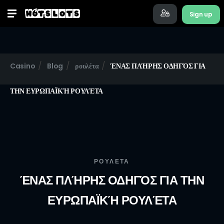
Sign up
/
/
/
Casino
Blog
ρουλέτα
ΈΝΑΣ ΠΛΉΡΗΣ ΟΔΗΓΌΣ ΓΙΑ
ΤΗΝ ΕΥΡΩΠΑΪΚΉ ΡΟΥΛΈΤΑ
ΡΟΥΛΈΤΑ
ΈΝΑΣ ΠΛΉΡΗΣ ΟΔΗΓΌΣ ΓΙΑ ΤΗΝ
ΕΥΡΩΠΑΪΚΉ ΡΟΥΛΈΤΑ