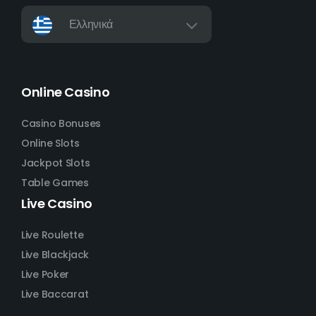
Ελληνικά
Online Casino
Casino Bonuses
Online Slots
Jackpot Slots
Table Games
Live Casino
Live Roulette
Live Blackjack
Live Poker
Live Baccarat