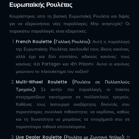
Ευρωπαϊκής Ρουλέτας
Κουράστηκες από τη βασική Ευρωπαϊκή Ρουλέτα και διψάς
για να εξερευνήσεις νέες παραλλαγές; Μην ανησυχείς! Οι
παρακάτω παραλλαγές είναι εξαιρετικές:
French Roulette (Γαλλική Ρουλέτα):
Αυτή η παραλλαγή
της Ευρωπαϊκής Ρουλέτας ακολουθεί τους ίδιους κανόνες,
αλλά έχει και δύο επιπλέον, ειδικούς κανόνες: τους
κανόνες «La Partage» και «En Prison». Αυτοί οι κανόνες
μειώνουν το πλεονέκτημα του καζίνο!
Multi-Wheel Roulette (Ρουλέτα σε Πολλαπλούς
Τροχούς):
Σε αυτήν την παραλλαγή, οι παίκτες
στοιχηματίζουν ταυτόχρονα σε πολλαπλούς τροχούς.
Καθένας τους λειτουργεί ανεξάρτητα, δίνοντάς σου
περισσότερες συνολικά πιθανότητες να κερδίσεις, καθώς
και τη δυνατότητα να μοιράσεις τα στοιχήματά σου σε
περισσότερα πιθανά αποτελέσματα.
Live Dealer Roulette (Ρουλέτα με Ζωντανό Ντίλερ):
Η