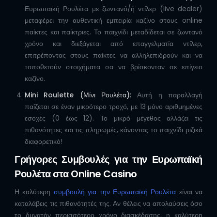
Ευρωπαϊκή Ρουλέτα με ζωντανό/ή ντίλερ (live dealer)
μεταφέρει την αυθεντική εμπειρία καζίνο στους online
παίκτες και παίκτριες. Το παιχνίδι μεταδίδεται σε ζωντανό
χρόνο και διεξάγεται από επαγγελματία ντίλερ,
επιτρέποντας στους παίκτες να αλληλεπιδρούν και να
τοποθετούν στοιχήματα σα να βρίσκονταν σε επίγειο
καζίνο.
Mini Roulette (Μίνι Ρουλέτα):
Αυτή η παραλλαγή
παίζεται σε έναν μικρότερο τροχό, με 13 μόνο αριθμημένες
εσοχές (0 έως 12). Το μικρό μέγεθος αλλάζει τις
πιθανότητες και τις πληρωμές, κάνοντας το παιχνίδι ριζικά
διαφορετικό!
Γρήγορες Συμβουλές για την Ευρωπαϊκή
Ρουλέτα στα Online Casino
Η καλύτερη
συμβουλή για την Ευρωπαϊκή Ρουλέτα
είναι να
καταλάβεις τις πιθανότητές της. Αν θέλεις να απολαύσεις όσο
το δυνατόν περισσότερο χρόνο διασκέδασης, η καλύτερη