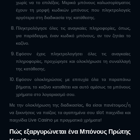
χωρίς να το επιλέξεις. Μερικά μπόνους καλωσορίσματος
έχουν τη μορφή κωδικών μπόνους που πληκτρολογείς
αργότερα στη διαδικασία της κατάθεσης.
Πληκτρολόγησε όλες τις αναγκαίες πληροφορίες, όπως,
για παράδειγμα, έναν κωδικό μπόνους, αν τον ζητάει το
καζίνο.
Εφόσον έχεις πληκτρολογήσει όλες τις αναγκαίες
πληροφορίες, προχώρησε και ολοκλήρωσε τη συναλλαγή
της κατάθεσης.
Εφόσον ολοκληρώσεις με επιτυχία όλα τα παραπάνω
βήματα, το καζίνο καταθέτει και αυτό αμέσως τα μπόνους
χρήματα στο λογαριασμό σου.
Με την ολοκλήρωση της διαδικασίας, θα είσαι πανέτοιμος/η
να ξεκινήσεις να παίζεις τα αγαπημένα σου slot παιχνίδια και
παιχνίδια Live Casino με πραγματικά χρήματα!
Πώς εξαργυρώνεται ένα Μπόνους Πρώτης