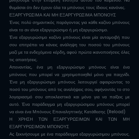
μιλήσουμε στην επόμενη ενότητα αυτού του κειμένου. Να
θυμάσαι ότι δεν έχουν όλα τα μπόνους τους ίδιους κανόνες.
ΕΞΑΡΓΥΡΩΣΙΜΑ ΚΑΙ ΜΗ ΕΞΑΡΓΥΡΩΣΙΜΑ ΜΠΟΝΟΥΣ
Ένας πολύ σημαντικός παράγοντας για κάθε καζίνο μπόνους
είναι το αν είναι εξαργυρώσιμο ή μη εξαργυρώσιμο.
Ένα εξαργυρώσιμο καζίνο μπόνους είναι μία ανταμοιβή που
σου επιτρέπει να κάνεις ανάληψη του ποσού του μπόνους
μαζί με τα ενδεχόμενα κέρδη, αφού πρώτα ικανοποιήσεις όλες
τις απαιτήσεις.
Απεναντίας, ένα μη εξαργυρώσιμο μπόνους είναι ένα
μπόνους που μπορεί να χρησιμοποιηθεί μόνο για παιχνίδι.
Ένα μη εξαργυρώσιμο μπόνους λειτουργεί αφαιρώντας το
ποσό του μπόνους από τις αναλήψεις σου, αφήνοντάς το στο
λογαριασμό σου αποκλειστικά και μόνο για να παίξεις με
αυτό. Ένα παράδειγμα μη εξαργυρώσιμου μπόνους μπορεί
να είναι ένα Μπόνους Επαναληπτικής Κατάθεσης (Reload)
Η ΧΡΗΣΗ ΤΩΝ ΕΞΑΡΓΥΡΩΣΙΜΩΝ ΚΑΙ ΤΩΝ ΜΗ
ΕΞΑΡΓΥΡΩΣΙΜΩΝ ΜΠΟΝΟΥΣ
Ας ξεκινήσουμε με ένα παράδειγμα εξαργυρώσιμου μπόνους.