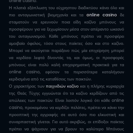
online casino.
Η πλατιά εξάπλωση του εύχρηστου διαδικτύου κάνει όλο και
πιο ανταγωνιστική βιομηχανία και τα
online casino
δε
σταματούν να ερευνούν ποια είδη καζίνο μπόνους να
προσφέρουν για να ξεχωρίσουν μέσα στον απέραντο ωκεανό
του ανταγωνισμού. Κάθε μπόνους πρέπει να προσφέρει
αμοιβαίο όφελος, τόσο στους παίκτες όσο και στο καζίνο.
Μπορεί να ακούγεται παράξενο πώς μία επιχείρηση μπορεί
να κερδίσει λεφτά δίνοντάς τα, και όμως, οι προσφορές
μπόνους είναι πολύ καλή επιχειρηματική πρακτικά για τα
online casino, εφόσον τα περισσότερα καταλήγουν
κερδισμένα από τις καταθέσεις των παικτών.
Ο χαρακτήρας των
παιχνιδιών καζίνο
και η πλήρης κυριαρχία
της Θεάς Τύχης εγγυώνται ότι τα καζίνο κερδίζουν από τις
απώλειες των παικτών. Είναι λοιπόν λογικό ότι κάθε online
casino, προκειμένου να κερδίζει πελάτες, πρέπει να κάνει την
προοπτική της εγγραφής σε αυτό όσο πιο ελκυστική και
συναρπαστική γίνεται. Για αυτό ακριβώς, οι επίδοξοι παίκτες
πρέπει να ψάχνουν για να βρουν το καλύτερο Μπόνους