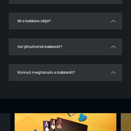
teljesen véletlenszerűek, ahogyan az összes
kaszinójátékban is történik. A legjobb, ha olyan
Nem. A baccarat egy olyan játék, amely kizárólag a
fogadási stratégiát alkalmaz, amely segít növelni a
Mi a bakkara célja?
szerencsén múlik. Nem kell ügyesség ahhoz, hogy
bankrollját és meghosszabbítani a szórakozást.
kitaláljuk, melyik oldal fog nyerni.
Vagy a játékos vagy a bank fogja a nyerő lapot
tartani, a döntetlen (vagy a döntetlen) lehetősége
A cél az, hogy kitalálja, a két fél közül melyik kap
pedig a közepébe ékelődik.
Hol játszhatok bakkarát?
kilenc pontot, vagy ahhoz minél közelebbi értéket.
Fontos, hogy játék előtt megértse az egyes kártyák
pontszámát.
Játsszon a HotSlotson, és élvezze a bakkara
Könnyű megtanulni a bakkarát?
legjavát! Mi a Lightning Baccarat és a Golden Wealth
Baccarat játékokat ajánljuk, de rengeteg más
nagyszerű csemegét is kínálunk, amire fogadhat. Ha
Összességében a bakkara egy hihetetlenül egyszerű
tetszik a játék alapfeltevése, úgy gondoljuk, hogy a
játék. Akár új játékos, akár tapasztalt veterán, egy-
Dragon Tiger és a Football Studio is tetszeni fog.
két percnél nem kell több, hogy elsajátítsa a
játékot! Az online bakkara játékban pedig az a
A fantasztikus bakkara asztalok mellett más
legjobb, hogy mindig gyorsan és egyszerűen
népszerű játékokat is kipróbálhat, köztük az élő
hozzáférhet a játékszabályokhoz, a kifizetésekhez és