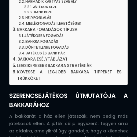
HARMADIK KÁRTYÁS SZABÁLY
JÁTÉKOS KEZE
BANK KEZE
HELYFOGLALÁS
MELLÉKFOGADÁSI LEHETŐSÉGEK
BAKKARA FOGADÁSOK TÍPUSAI
JÁTÉKOSRA FOGADÁS
BANKRA FOGADÁS
DÖNTETLENRE FOGADÁS
JÁTÉKOS ÉS BANK PÁR
BAKKARA ESÉLYTÁBLÁZAT
LEGSIKERESEBB BAKKARA STRATÉGIÁK
KÖVESSE A LEGJOBB BAKKARA TIPPEKET ÉS
TRÜKKÖKET
SZERENCSEJÁTÉKOS ÚTMUTATÓJA A
BAKKARÁHOZ
A bakkarát a ház ellen játsszák, nem pedig más
játékosok ellen. A játék célja egyszerű: tegyen arra
az oldalra, amelyikről úgy gondolja, hogy a kilenchez