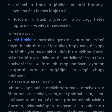
Ötösnél a bank a játékos nullától háromig,
nyolcas és kilences lapjaira áll.
Hatosnál a bank a játékos hatos vagy hetes
lapjainak kivételével mindenre áll.
HELYFOGLALÁS
Az
élő bakkara
asztalok gyakran korlátlan számú
helyet kínálnak, de előfordulhat, hogy csak öt vagy
hét férőhelyes asztalokba ütközik. Ha élőben játszik,
akkor korlátozott időkeret áll rendelkezésére a tétek
elhelyezésére. A fordulók meglehetősen gyorsan
lezajlanak, ezért ne aggódjon, ha végül kihagy
néhányat.
MELLÉKFOGADÁSI LEHETŐSÉGEK
Lehetnek opcionális mellékfogadások, amelyeket a
fő tét mellett is elhelyezhet, mint például P Pár, B Pár,
P Bónusz, B Bónusz, Tökéletes pár és mások. Mielőtt
játszana, mindenképpen olvassa el a választott