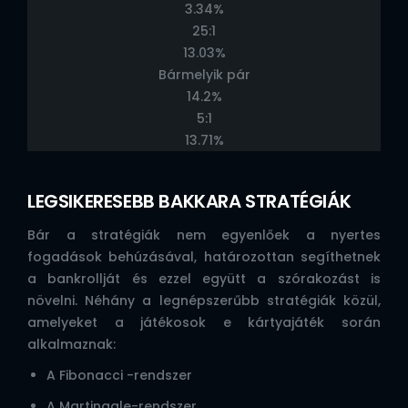
3.34%
25:1
13.03%
Bármelyik pár
14.2%
5:1
13.71%
LEGSIKERESEBB BAKKARA STRATÉGIÁK
Bár a stratégiák nem egyenlőek a nyertes
fogadások behúzásával, határozottan segíthetnek
a bankrollját és ezzel együtt a szórakozást is
növelni. Néhány a legnépszerűbb stratégiák közül,
amelyeket a játékosok e kártyajáték során
alkalmaznak:
A Fibonacci -rendszer
A Martingale-rendszer