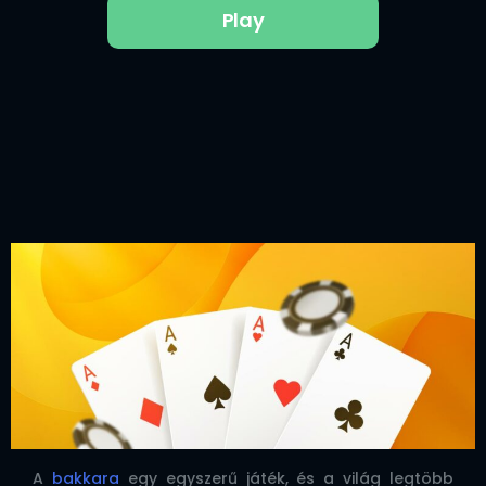
Play
A
bakkara
egy egyszerű játék, és a világ legtöbb