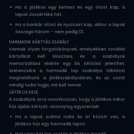
Ha a játékos egy kettest és egy ötöst kap, a
lapok összértéke hét.
Ha a bankár ötöst és nyolcast kap, akkor a lapok
összege három – nem pedig 13.
HARMADIK KÁRTYÁS SZABÁLY
Vannak olyan forgatókönyvek, amelyekben további
kártyákat kell kiosztani, és a szabályok
memorizálása eleinte egy kis kihívást jelenthet.
Szerencsére a harmadik lap szabálya táblázat
megtalálható a játékszabályokban, és az osztó
mindig tudni fogja, mit kell tennie.
JÁTÉKOS KEZE
A szabályok arra vonatkozóan, hogy a játékos mikor
húz újabb kártyát, viszonylag egyszerűek:
Ha a lapok száma nulla és öt között van, a
játékos húz egy harmadik lapot.