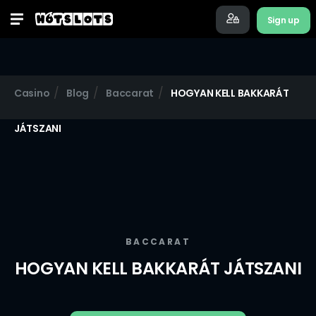
Sign up
/
/
/
Casino
Blog
Baccarat
HOGYAN KELL BAKKARÁT
JÁTSZANI
BACCARAT
HOGYAN KELL BAKKARÁT JÁTSZANI