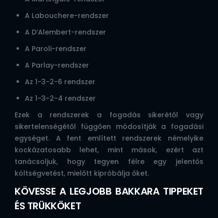
A Labouchere-rendszer
A D’Alembert-rendszer
A Paroli-rendszer
A Parlay-rendszer
Az 1-3-2-6 rendszer
Az 1-3-2-4 rendszer
Ezek a rendszerek a fogadás sikerétől vagy
sikertelenségétől függően módosítják a fogadási
egységet. A fent említett rendszerek némelyike
kockázatosabb lehet, mint mások, ezért azt
tanácsoljuk, hogy tegyen félre egy jelentős
költségvetést, mielőtt kipróbálja őket.
KÖVESSE A LEGJOBB BAKKARA TIPPEKET
ÉS TRÜKKÖKET