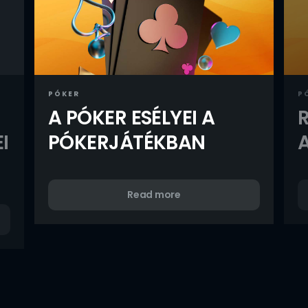
rulettet, a pókert és a blackjacket. Szeretne valami
a statisztikákhoz.
többet kihozni a kaszinós játékból? Nézze meg
rendkívüli élő játékshow-k gyűjteményét, mint
például a Crazy Time, a Monopoly Live és a Gonzo's
Treasure Hunt.
PÓKER
P
A PÓKER ESÉLYEI A
I
PÓKERJÁTÉKBAN
Read more