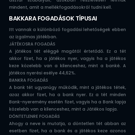
asztal szabályait; azokban részletesen leírnak
mindent, amit a mellékfogadásokról tudni kell.
BAKKARA FOGADÁSOK TÍPUSAI
Itt vannak a különböző fogadási lehetőségek ebben
az izgalmas játékban.
JÁTÉKOSRA FOGADÁS
A játékos tét eléggé magától értetődő. Ez a tét
akkor fizet, ha a játékos nyer, vagyis ha a játékos
keze közelebb van a kilenceshez, mint a banké. A
játékos nyerési esélye 44,62%.
BANKRA FOGADÁS
A bank tét ugyanúgy működik, mint a játékos tétek,
azaz akkor fizet, ha a bank nyer. Ez a tét minden
Bank-nyeremény esetén fizet, vagyis ha a Bank lapja
közelebb van a kilenceshez, mint a Játékos lapja.
DÖNTETLENRE FOGADÁS
Ahogy a neve is mutatja, a döntetlen tét abban az
esetben fizet, ha a bank és a játékos keze azonos