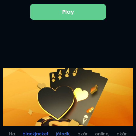
Play
Ha
blackjacket játszik
, akár online, akár