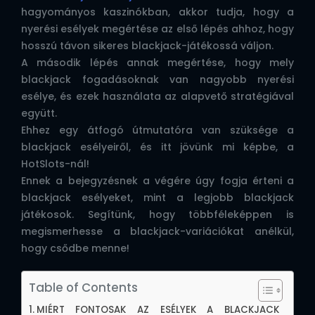
hagyományos kaszinókban, akkor tudja, hogy a
nyerési esélyek megértése az első lépés ahhoz, hogy
hosszú távon sikeres blackjack-játékossá váljon.
A második lépés annak megértése, hogy mely
blackjack fogadásoknak van nagyobb nyerési
esélye, és ezek használata az alapvető stratégiával
együtt.
Ehhez egy átfogó útmutatóra van szüksége a
blackjack esélyeiről, és itt jövünk mi képbe, a
HotSlots-nál!
Ennek a bejegyzésnek a végére úgy fogja érteni a
blackjack esélyeket, mint a legjobb blackjack
játékosok. Segítünk, hogy többféleképpen is
megismerhesse a blackjack-variációkat anélkül,
hogy csődbe menne!
Table of Contents
MIÉRT FONTOSAK AZ ESÉLYEK A BLACKJACK