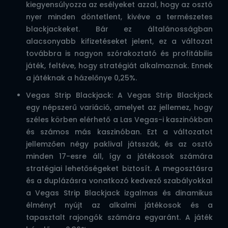
kiegyensúlyozza az esélyeket azzal, hogy az osztó
nyer minden döntetlent, kivéve a természetes
blackjackeket. Bár ez általánosságban
alacsonyabb kifizetéseket jelent, ez a változat
továbbra is nagyon szórakoztató és profitábilis
játék, feltéve, hogy stratégiát alkalmaznak. Ennek
a játéknak a házelőnye 0,25%.
Vegas Strip Blackjack: A Vegas Strip Blackjack
egy népszerű variáció, amelyet az jellemez, hogy
széles körben elérhető a Las Vegas-i kaszinókban
és számos más kaszinóban. Ezt a változatot
jellemzően négy paklival játsszák, és az osztó
minden 17-esre áll, így a játékosok számára
stratégiai lehetőségeket biztosít. A megosztásra
és a duplázásra vonatkozó kedvező szabályokkal
a Vegas Strip Blackjack izgalmas és dinamikus
élményt nyújt az alkalmi játékosok és a
tapasztalt rajongók számára egyaránt. A játék