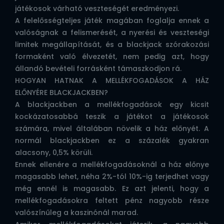
játékosok várható veszteségét eredményezi.
A felelősségteljes játék magában foglalja ennek a
valóságnak a felismerését, a nyerési és veszteségi
limitek megállapítását, és a blackjack szórakozási
formaként való élvezetét, nem pedig azt, hogy
állandó bevételi forrásként támaszkodjon rá.
HOGYAN HATNAK A MELLÉKFOGADÁSOK A HÁZ
ELŐNYÉRE BLACKJACKBEN?
A blackjackben a mellékfogadások egy kicsit
kockázatosabbá teszik a játékot a játékosok
számára, mivel általában növelik a ház előnyét. A
normál blackjackben ez a százalék gyakran
alacsony, 0,5% körüli.
Ennek ellenére a mellékfogadásoknál a ház előnye
magasabb lehet, néha 2%-tól 10%-ig terjedhet vagy
még ennél is magasabb. Ez azt jelenti, hogy a
mellékfogadásokra feltett pénz nagyobb része
valószínűleg a kaszinónál marad.