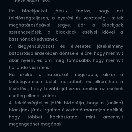
házelőnye 0,36%.
Ha blackjacket játszik, fontos, hogy ezt
felelősségteljesen, a nyerési és veszteségi limitek
meghatározásával tegye. Bár a blackjack
szerencsejáték, a blackjack esélyei idővel a
kaszinónak kedveznek.
A kiegyensúlyozott és élvezetes játékélmény
biztosítása érdekében döntse el előre, hogy mennyit
akar nyerni, és ami még fontosabb, hogy mennyit
hajlandó veszíteni.
Ha ezeket a határokat megszabja, akkor a
költségvetésén belül maradhat, és elkerülheti a
kísértést, hogy tovább játsszon, amikor az esélyek
esetleg ellene szólnak.
A felelősségteljes játék biztosítja, hogy a (online)
blackjack játék izgalma élvezhető maradjon anélkül,
hogy többet kockáztatna, mint amennyit
megengedhet magának.