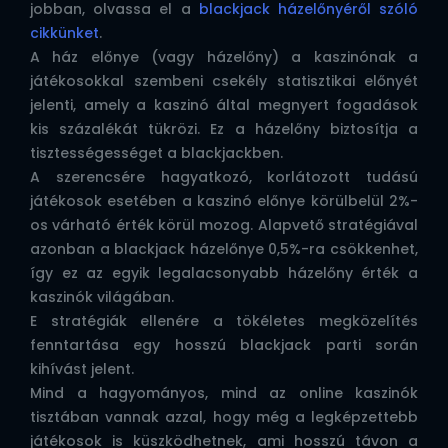
jobban, olvassa el a
blackjack házelőnyéről szóló
cikkünket
.
A ház előnye (vagy házelőny) a kaszinónak a
játékosokkal szembeni csekély statisztikai előnyét
jelenti, amely a kaszinó által megnyert fogadások
kis százalékát tükrözi. Ez a házelőny biztosítja a
tisztességességet a blackjackben.
A szerencsére hagyatkozó, korlátozott tudású
játékosok esetében a kaszinó előnye körülbelül 2%-
os várható érték körül mozog. Alapvető stratégiával
azonban a blackjack házelőnye 0,5%-ra csökkenhet,
így ez az egyik legalacsonyabb házelőny érték a
kaszinók világában.
E stratégiák ellenére a tökéletes megközelítés
fenntartása egy hosszú blackjack parti során
kihívást jelent.
Mind a hagyományos, mind az online kaszinók
tisztában vannak azzal, hogy még a legképzettebb
játékosok is küszködhetnek, ami hosszú távon a