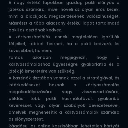
A nagy értékű lapokban gazdag pakli előnyös a
játékos számára, mivel növeli az olyan erős kezek,
mint a blackjack, megszerzésének valószínűségét.
Másrészt a több alacsony értékű lapot tartalmazó
pakli az osztónak kedvez.
A kártyaszámlálók ennek megfelelően igazítják
tétjeiket, többet tesznek, ha a pakli kedvező, és
kevesebbet, ha nem.
Fontos azonban megjegyezni, hogy a
kártyaszámoláshoz ügyességre, gyakorlatra és a
játék jó ismeretére van szükség.
A kaszinók tisztában vannak ezzel a stratégiával, és
intézkedéseket hoznak a kártyaszámolás
megakadályozására vagy visszaszorítására,
például több pakli használatával, gyakoribb
keveréssel, vagy olyan szabályok bevezetésével,
amelyek megnehezítik a kártyaszámolók számára
az előnyszerzést.
Ráadásul az online kaszinókban lehetetlen kártyát