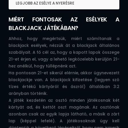
LEGJOBB AZ ESÉLYE A NYERÉSRE
MIÉRT FONTOSAK AZ ESÉLYEK A
BLACKJACK JÁTÉKÁBAN?
Ahhoz, hogy megértsük, miért számítanak a
blackjack esélyek, nézzük át a blackjack általános
szabályait. A fő cél az, hogy a kapott lapok összege
21-et érjen el, vagy a lehető legközelebb kerüljön 21-
hez anélkül, hogy túllépnénk azt.
Ha pontosan 21-et sikerül elérnie, akkor úgynevezett
blackjackje van. A blackjack kifizetése (legyen szó
tízes értékű kártyáról és ászról) általában 3:2
arányban történik.
A játék kezdetén az osztó minden játékosnak két
kártyát ad, és kettőt oszt magának. Az osztónak
azonban csak az egyik lapja látható, a másik a zárt
lap (képpel lefelé). A játékosoknak úgy kell
dönteniük a következő lépéseikről, hogy nem ismerik