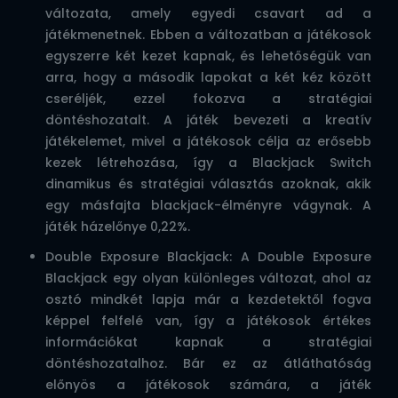
változata, amely egyedi csavart ad a
játékmenetnek. Ebben a változatban a játékosok
egyszerre két kezet kapnak, és lehetőségük van
arra, hogy a második lapokat a két kéz között
cseréljék, ezzel fokozva a stratégiai
döntéshozatalt. A játék bevezeti a kreatív
játékelemet, mivel a játékosok célja az erősebb
kezek létrehozása, így a Blackjack Switch
dinamikus és stratégiai választás azoknak, akik
egy másfajta blackjack-élményre vágynak. A
játék házelőnye 0,22%.
Double Exposure Blackjack: A Double Exposure
Blackjack egy olyan különleges változat, ahol az
osztó mindkét lapja már a kezdetektől fogva
képpel felfelé van, így a játékosok értékes
információkat kapnak a stratégiai
döntéshozatalhoz. Bár ez az átláthatóság
előnyös a játékosok számára, a játék