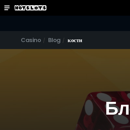
Casino
Blog
кости
/
/
Бл