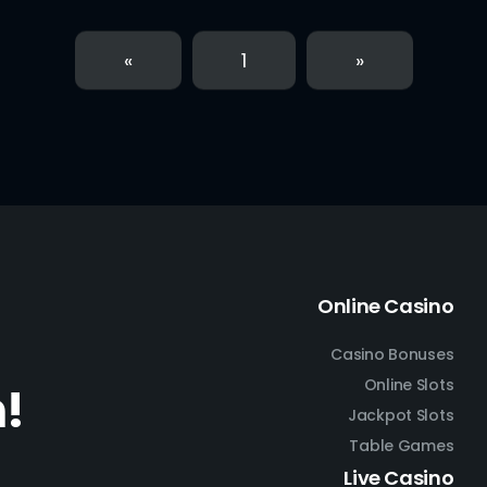
«
1
»
Online Casino
Casino Bonuses
Online Slots
n!
Jackpot Slots
Table Games
Live Casino