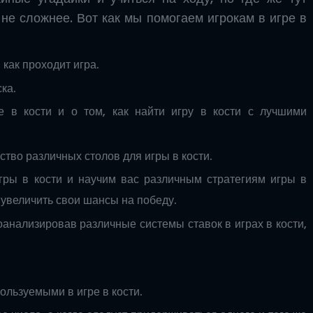
не сложнее. Вот как мы помогаем игрокам в игре в
 как проходит игра.
ка.
 в кости и о том, как найти игру в кости с лучшими
во различных столов для игры в кости.
ры в кости и научим вас различным стратегиям игры в
 увеличить свои шансы на победу.
анализировав различные системы ставок в играх в кости,
ользуемыми в игре в кости.