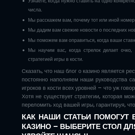
Узнаете, когда нужно ставить на одно конкретн
числа.
Мы расскажем вам, почему тот или иной номер
Мы дадим вам свежие новости о последних нов
Мы поможем вам оправиться, когда ваши став
Мы научим вас, когда стрелок делает очко,
стратегией игры в кости.
Сказать, что наш блог о казино является р
постоянно наполняем наши руководства с
игроков в кости всех уровней – что уж гово
Хотя не существует стратегии, которая мо
переломить ход вашей игры, гарантируя, чт
КАК НАШИ СТАТЬИ ПОМОГУТ 
КАЗИНО – ВЫБЕРИТЕ СТОЛ ДЛЯ