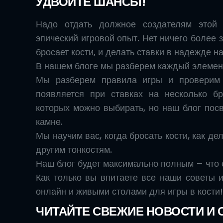
УДВОЙТЕ ШАНСЫ!
Надо отдать должное создателям этой 
эпический игровой опыт. Нет ничего более 
бросает кости, и делать ставки в надежде н
В нашем блоге мы разберем каждый элемент 
Мы разберем правила игры и проверим 
появляется при ставках на несколько бр
которых можно выбирать, но наш блог посв
камне.
Мы научим вас, когда бросать кости, как де
другим тонкостям.
Наш блог будет максимально полным – что 
Как только вы впитаете все наши советы 
онлайн и живыми столами для игры в кости!
ЧИТАЙТЕ СВЕЖИЕ НОВОСТИ И СТ