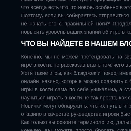
что всегда есть что-то новое, особенно в 
Поэтому, если вы собираетесь отправиться
не начать его с правильной ноги? Продол
повысить уровень ваших знаний об игре в ко
ЧТО ВЫ НАЙДЕТЕ В НАШЕМ БЛ
Конечно, мы не можем претендовать на зв
игре в кости, не рассказав вам о том, чего 
Хотя такие игры, как блэкджек и покер, име
онлайн-казино, которые можно сравнить с 
игры в кости сама по себе уникальна, а ст
научиться играть в кости не так просто, как с
Новички могут обнаружить, что их путь в и
о казино в качестве руководства игроки быст
Как только вы освоите терминологию, дальш
Конечно, вы можете просто бросать случа