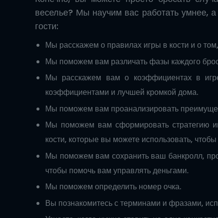
веселье? Мы научим вас работать умнее, а 
гости:
Мы расскажем о правилах игры в кости и о том,
Мы поможем вам различать фазы каждого брос
Мы расскажем вам о коэффициентах в игре
коэффициентами и лучшей кромкой дома.
Мы поможем вам проанализировать преимущест
Мы поможем вам сформировать стратегию иг
кости, которые вы можете использовать, чтобы
Мы поможем вам сохранить ваш банкролл, про
чтобы помочь вам управлять деньгами.
Мы поможем определить номер очка.
Вы познакомитесь с терминами и фразами, исп