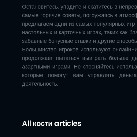
Остановитесь, упадите и скатитесь в непре
самые горячие советы, погружаясь в атмосф
предлагаем одни из самых популярных игр
настольных и карточных играх, таких как бл
забавные бонусные ставки и другие способ
Большинство игроков используют онлайн-иг
продолжает пытаться выиграть больше де
азартными играми. Не стесняйтесь использ
которые помогут вам управлять деньг
деятельность.
All кости articles