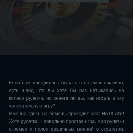
Если вам доводилось бывать в наземных казино,
есть шанс, что вы хотя бы раз натыкались на
колесо рулетки, но знаете ли вы, как играть в эту
увлекательную игру?
Именно здесь на помощь приходит блог HotSlots!
Хотя рулетка – довольно простая игра, мир рулетки
огромен и полон различных мнений о стратегии.