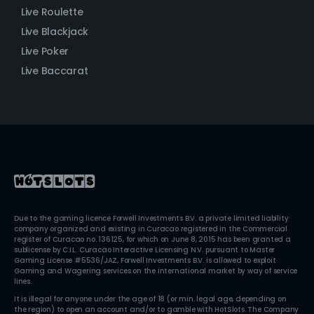
Live Roulette
Live Blackjack
Live Poker
Live Baccarat
Due to the gaming licence Forwell Investments B.V. a private limited liability
company organized and existing in Curacao registered in the Commercial
register of Curacao no. 136125, for which on June 8, 2015 has been granted a
sublicense by C.I.L. Curacao Interactive Licensing N.V. pursuant to Master
Gaming License #5536/JAZ, Forwell Investments B.V. is allowed to exploit
Gaming and Wagering services on the international market by way of service
lines.
It is illegal for anyone under the age of 18 (or min. legal age, depending on
the region) to open an account and/or to gamble with HotSlots. The Company