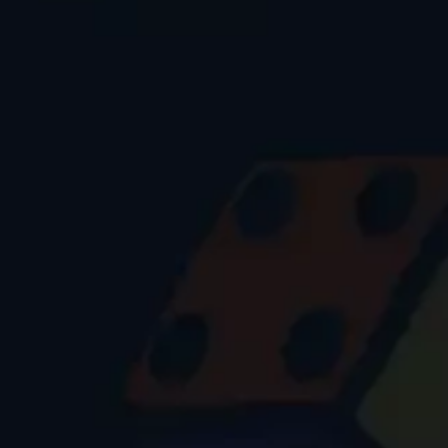
NTWORTUNGSVOLLES SPIELEN
DATENSCHUTZERKLÄRUNG
FAQ
ründeten und existierenden Gesellschaft mit beschränkter Haftung, eingetragen im Hande
e nach Region), ein Konto zu eröffnen und/oder bei HotSlots zu spielen. Das Unternehmen
Investments B.V. betrieben. Das Unternehmen ist unter der Adresse Emancipatie Boulevard
eal lizenziert und reguliert.