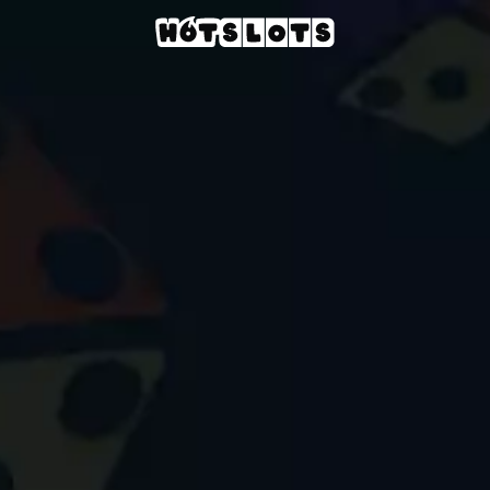
IONEN
TURNIERE
KUNDENSERVICE