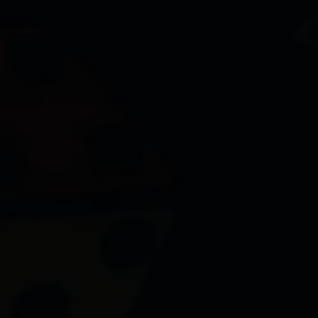
Du möchtest das Maximum an Spi
Werbeangebote sind eine großart
Bonusgelder, Echtgeld und sogar 
Angebote Du noch heute nutzen
Casino
slots-games
imperial-palace
ÜBER UNS
ALLGEMEINE GESCHÄFTSBEDINGUNGEN
VERA
LIZENZ
Aufgrund der Glücksspiellizenz von Forwell Investments B.V., einer in Curaçao geg
Es ist illegal für Personen unter 18 Jahren (oder dem gesetzlichen Mindestalter, j
kann ein Konto sperren, bis eine ausreichende Verifizierung vorliegt.
Alle Produkte auf www.hotslots.io werden unter der Glücksspiellizenz von Forwell 
Bestimmungen der National Ordinance on Games of Chance (LOK) unter dem Orange S