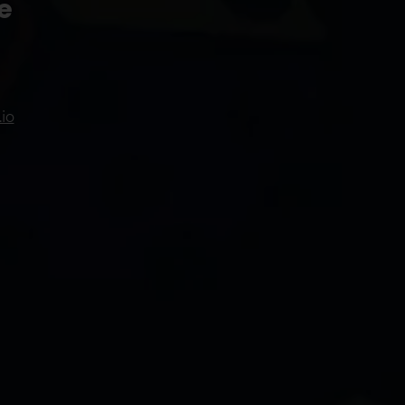
e
u hier genau richtig! Lade
on Red-tiger bietet jede Menge
Gewinnchance zu haben, oder
 zu spielen, brauchst Du nur ein
io
iothek, suche nach dem Imperial
 die Schaltfläche "DEMO"? Klicke
hten Einsätzen an Hunderten von
 Slots? Schau Dir Bonanza,
™ an. Möchtest Du sehen, ob
: Cave of Fortune™, Magic
ich um, ob Du Deine neuen
ino
genau richtig. Genieße eine
nde von außergewöhnlichen Live-
d Monopoly Live.