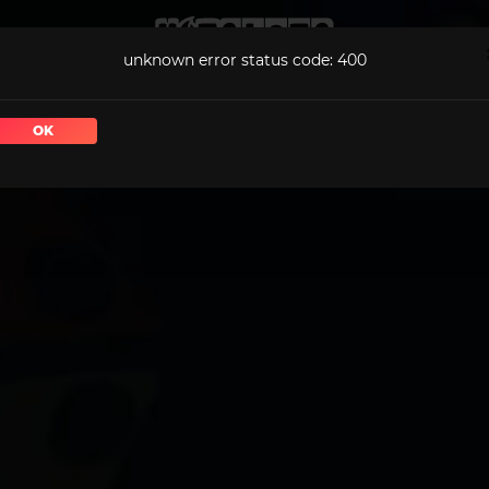
IONEN
TURNIERE
KUNDENSERVICE
ANMELDEN
unknown error status code: 400
OK
Email oder Benutzername
Passwort
ANMELDEN
Passwort vergessen?
Hast Du noch kein Konto?
Registrieren