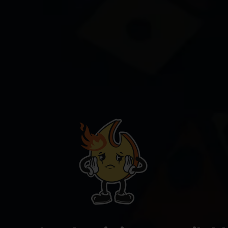
CE
Slots