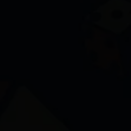
Casino-Bonus
! Boni und
nd Einsätzen zu machen, da sie
nach, um zu sehen, welche tollen
SITEMAP
LOYALTY CLUB
AFFILIATE PROGRAM
CASINO-BLOG
lsregister von Curaçao
 behält sich das Recht vor, von jedem Kunden einen Altersnachweis anzufordern und
 Dominico F. "Don" Martina 29, Curaçao, registriert und wird gemäß den