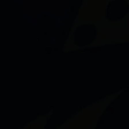
SIMILAR TO
Imperial Palace