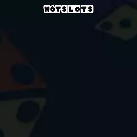
IONEN
TURNIERE
KUNDENSERVICE