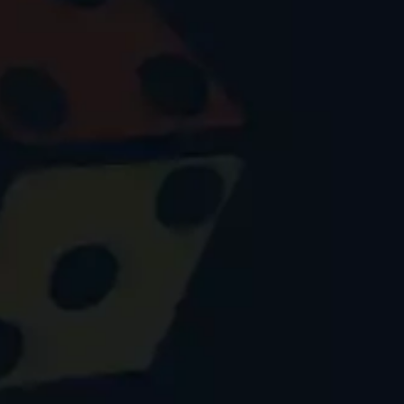
Casino
slots-games
magic-hot
ÜBER UNS
ALLGEMEINE GESCHÄFTSBEDINGUNGEN
VERA
LIZENZ
Aufgrund der Glücksspiellizenz von Forwell Investments B.V., einer in Curaçao geg
Es ist illegal für Personen unter 18 Jahren (oder dem gesetzlichen Mindestalter, j
kann ein Konto sperren, bis eine ausreichende Verifizierung vorliegt.
Alle Produkte auf www.hotslots.io werden unter der Glücksspiellizenz von Forwell 
Bestimmungen der National Ordinance on Games of Chance (LOK) unter dem Orange S
ZAHLUNGSANBIETER
SPIELEANBIETER