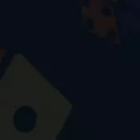
SITEMAP
LOYALTY CLUB
AFFILIATE PROGRAM
CASINO-BLOG
lsregister von Curaçao
 behält sich das Recht vor, von jedem Kunden einen Altersnachweis anzufordern und
 Dominico F. "Don" Martina 29, Curaçao, registriert und wird gemäß den