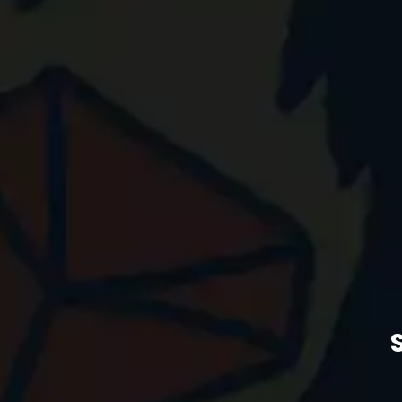
Wazdan
MAGIC HOT
Magic Hot ist ein
Online Casino
-S