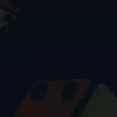
ANMELDEN
REGISTRIEREN