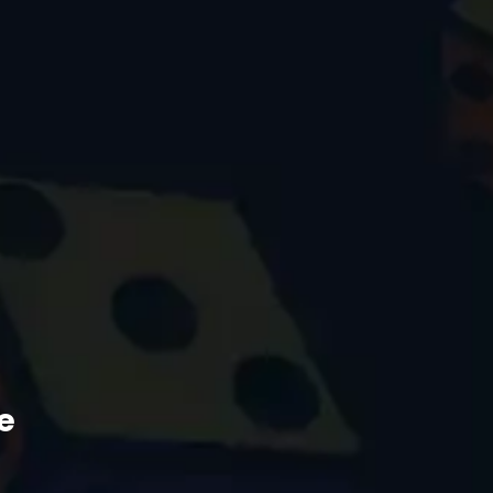
3.94
e
ten Spielern bei HotSlots zur