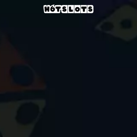
IONEN
TURNIERE
KUNDENSERVICE