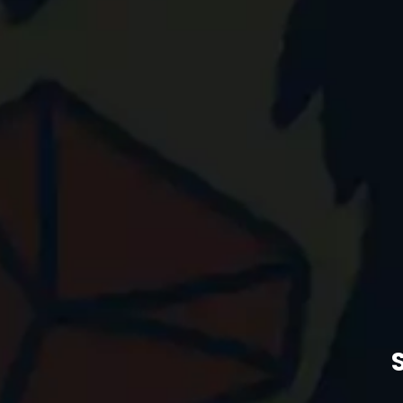
Red-tiger
ROYAL GEMS
Red-Tiger
Gem-Slots