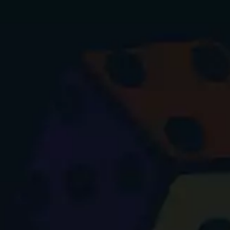
CASINO
LIVE CASINO
AKT
Royal Gems
/ slots