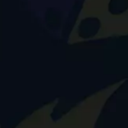
SIMILAR TO
Royal Gems