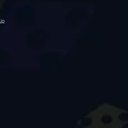
gistrierten Spielern bei HotSlots
s im Demo-Modus ausprobieren.
io
asino-Bibliothek. Dann fahre mit
O", um loszulegen. Das wars!
ose Version des Spiels nutzen,
ngen entspricht. Du kannst die
u spielen, wie Megaways™-Spiele,
er Spieleportfolio an und spiele
 Dein Glück beim ultimativen
en!
atz und stelle Dein Können unter
 Dutzende von lebhaften Live-
n Du schon dabei bist, solltest
ten erwarten Dich
lick darauf und hab Spaß!