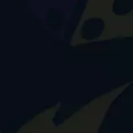
SIMILAR TO
Super Boost