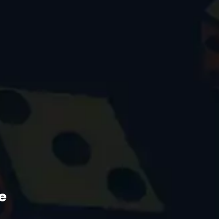
4.22
e