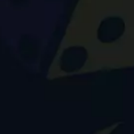
SIMILAR TO
ZEUS WILD THUND