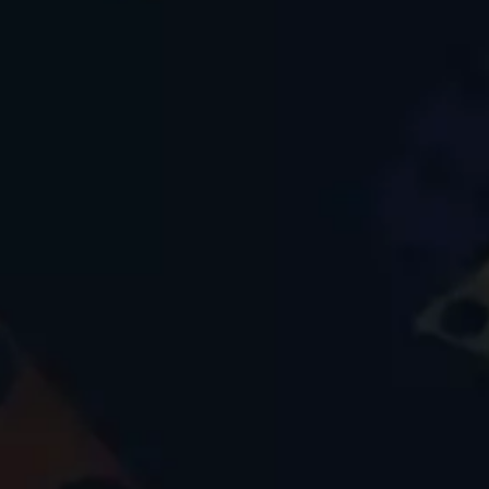
FAQ
⭐ WHAT IS THE 
⭐ HOW TO PLAY 
⭐ HOW DOES THE
⭐ CAN I PLAY Z
⭐ HOW CAN I PL
⭐ CAN I WIN RE
PLAY?
⭐ WHAT ARE THE
PLAY?
⭐ CAN I WIN FRE
⭐ WHERE CAN I 