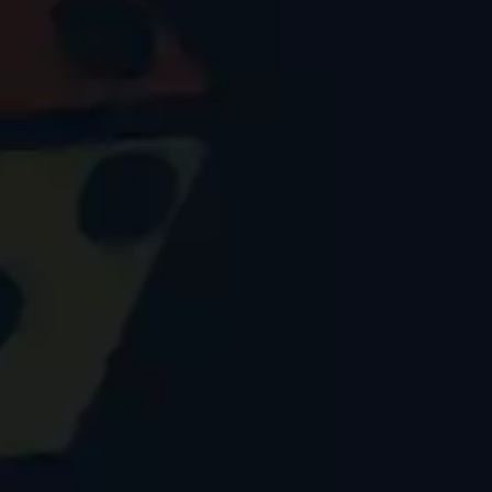
⭐ HOW TO WIN I
Casino
slots-games
zeus-wild-thunder
ÜBER UNS
ALLGEMEINE GESCHÄFTSBEDINGUNGEN
VERA
LIZENZ
Aufgrund der Glücksspiellizenz von Forwell Investments B.V., einer in Curaçao geg
Es ist illegal für Personen unter 18 Jahren (oder dem gesetzlichen Mindestalter, j
kann ein Konto sperren, bis eine ausreichende Verifizierung vorliegt.
Alle Produkte auf www.hotslots.io werden unter der Glücksspiellizenz von Forwell 
Bestimmungen der National Ordinance on Games of Chance (LOK) unter dem Orange S
ZAHLUNGSANBIETER
SPIELEANBIETER