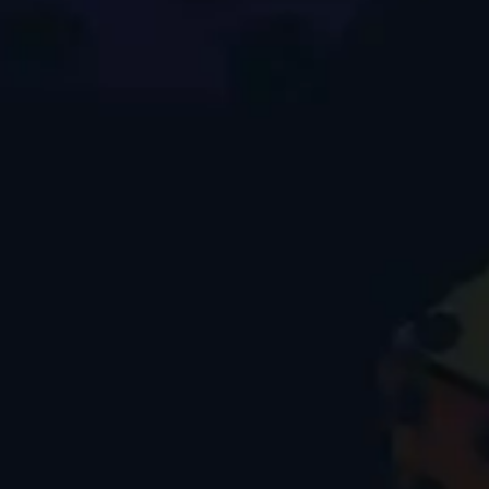
T?
WORK?
?
LOT FOR FREE?
THUNDER DEMO
UNDER FREE
DER?
R REAL MONEY?