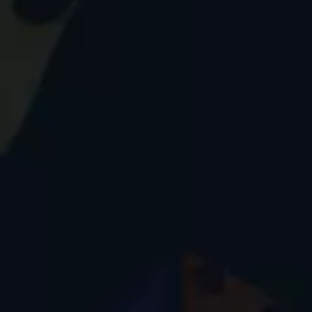
ER SLOT REVIEW