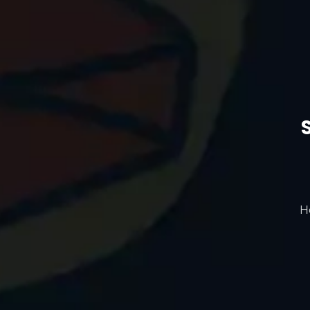
zur Verfügung steht. Du kannst
ausprobieren. Um Zeus Wild Thund
Bibliothek. Dann fahre mit dem M
um loszulegen. Das wars! Lade e
Obwohl alle Einsätze und Gewinn
um die Funktionen zu testen und
Demo verwenden, um Zeus Wild T
Spiele,
Jackpot-Slots
, die neuest
spiele Top-Slots wie Starburst™
ultimativen Preis und spiele je
Du bist kein großer Fan von Onl
H
Beweis - wir bieten erstklassige 
Shows von Anbietern wie Evoluti
Du Dir einen
Casino-Bonus
siche
außergewöhnliche Belohnungen u