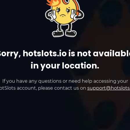
 Zeus Wild Thunder mit echtem Geld spielen oder es k
er kostenlos zu spielen, gehe zu HotSlots und suche da
auszeiger über die Miniaturansicht des Spiels und klick
infach die Zeus Wild Thunder-Demo und genieße das kos
e im Demo-Modus virtuell sind, kannst Du diese kostenl
 herauszufinden, ob der Spielautomat Deinen Vorstellu
Sorry, hotslots.io is not availabl
hunder oder andere fantastische Online-
Slots
bei HotS
en Veröffentlichungen und deine Lieblingsklassiker! Sieh
in your location.
, Bonanza™, Imperial Riches™ und Book of Dead, oder v
den Slot von BF Games, um die Chance auf
tägliche Jackp
If you have any questions or need help accessing your
ine-Slots? Nimm an einem unserer
Live Casino
-Tische Pl
otSlots account, please contact us on
support@hotslots.
Blackjack-, Poker-, Roulette- und Baccarat-Tische sowie
on, Pragmatic Play Live, BetGames und LiveG24. Und wen
rn! Vom
Willkommensbonus
bis hin zu Freispielangebo
nd eine rundum gelungene Unterhaltung. Wirf einen B