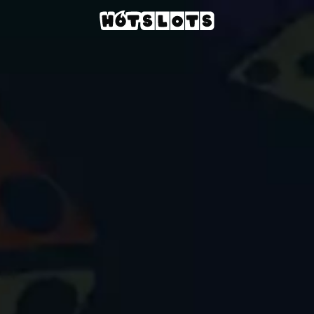
IONEN
TURNIERE
KUNDENSERVICE
VIEW
/ slots