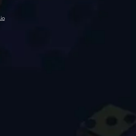
 usa el modo demo. Para jugar
sobre su icono. Después, ¡haz
io
ragons of Fortune son virtuales,
on una forma excelente de
ragamonedas de casino
más
™,
máquinas tragamonedas con
rcado. Encontrarás también todos
Book of Dead, Starburst™, The
ino en vivo
. Puedes revisar toda
óker o bacará, ¡o tentar a la
ra página de “Promociones” para
de casino en vivo, promociones