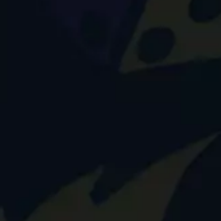
SIMILAR TO
Dragons of Fortune