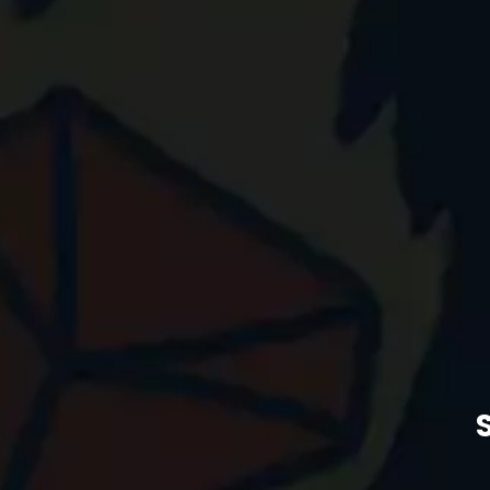
Synot
DRAGONS OF F
¡Creado por Synot, Dragons of Fo