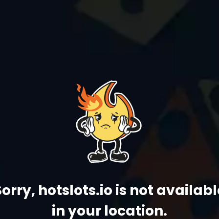
ORTUNE
Sorry, hotslots.io is not availabl
in your location.
rtune es una de las increíbles máquinas de
casino en lín