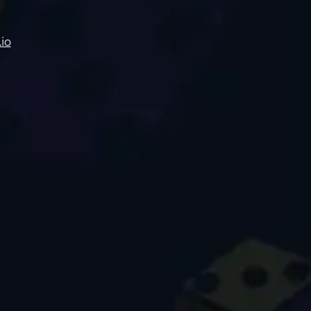
 por Relax-gaming. La máquina
n el modo demo. ¿Quieres jugar
io
 Haz click en el botón de “DEMO”,
ic Wilds son virtuales, pero es
 nuestro catálogo de juegos para
nas tragamonedas
en línea y
 Moolah, Immortal Romance™,
as tragamonedas con premios
ás! En nuestro
casino en vivo
,
LiveG24 y Pragmatic Play Live.
eba algo nuevo y explora nuestra
Sweet Bonanza Candyland.
era tomar un
bono
! Visita la página
is u otras promociones del casino.