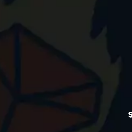
Relax-gaming
ELECTRIC WILD
En HotSlots podrás disfrutar de 