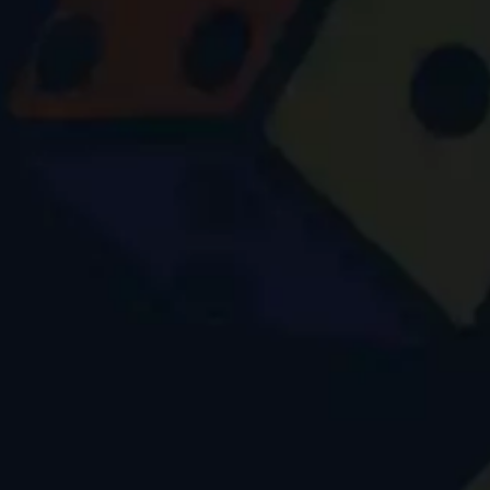
MOSTRAR TODOS LOS JUEGOS