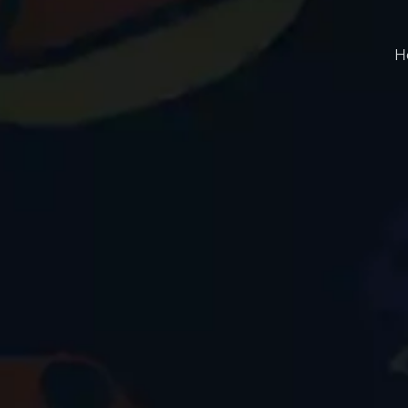
Puedes checar Electric Wilds, u
tragamonedas Electric Wilds pued
H
gratis? Busca Electric Wilds en nu
carga el juego, ¡y comienza a gira
una gran forma de conocer el juego
¿Estás listo para apostar de verd
descubrir los juegos de casino q
juegos de mesa premium. En nue
Magic Hunter™, Reactoonz o muc
acumulados
,
premios acumulados
podrás disfrutar juegos de mesa 
Toma asiento en cualquiera de nu
oferta de concursos en vivo com
¿Quieres aumentar la probabilid
de “Promociones” y ve si eres ele