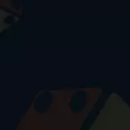
INICIAR SESIÓN
REGISTRO