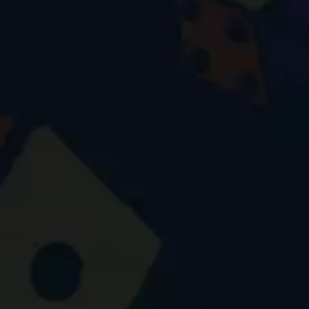
NTES
SITEMAP
LOYALTY CLUB
PROGRAMA DE AFILIACIÓN
de Curazao.
 se reserva el derecho de solicitar prueba de edad a cualquier cliente y puede
gistrado en Emancipatie Boulevard Dominico F. "Don" Martina 29, Curazao, una