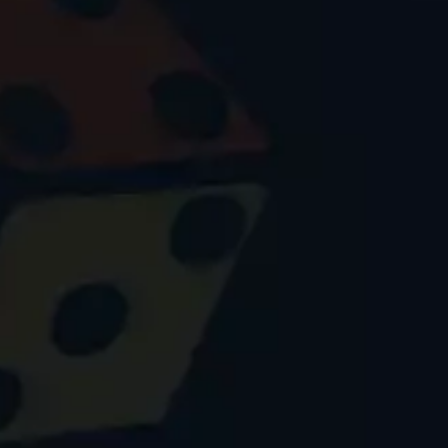
Casino
slots-games
golden-sphinx
SOBRE NOSOTROS
TÉRMINOS Y CONDICIONES
JUEGO 
LICENCIA
Debido a la licencia de juego de Forwell Investments B.V., una sociedad de responsa
Es ilegal que cualquier persona menor de 18 años (o la edad mínima legal, dependien
suspender una cuenta hasta que se reciba una verificación adecuada.
Todos los productos de www.hotslots.io son operados por Forwell Ltd (Reino Unido) 
compañía licenciada y regulada por las leyes de la Ordenanza Nacional de Juegos de 
PROVEEDORES DE PAGO
PROVEEDORES DE JUEGOS