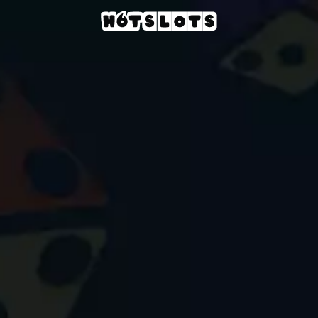
PROMOCIONES
TORNEOS
APOYO