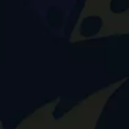
SIMILAR TO
Mega Sic Bo