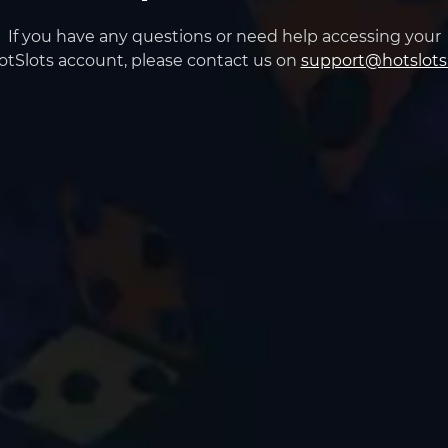
 puede ser disfrutada apostando dinero real o gratis si 
If you have any questions or need help accessing your
irígete a HotSlots, busca el juego y posiciónate sobre su
otSlots account, please contact us on
support@hotslots.
atis! Todas las apuestas y las ganancias en Mega Sic Bo s
lance. Aún así, los demos gratuitos son una forma excel
dad de usar tus ahorros.
En HotSlots, puedes disfrutar cientos de las
máquinas t
ores de todo el mundo, incluyendo juegos de Megaways
acumulado diario
!) y los últimos lanzamientos en el me
jugadores como Bonanza, Reactoons, Immortal Romance™, 
tros juegos increíbles.
onsentiremos con todas nuestras opciones de nuestro
cas
 a una de nuestras muchas mesas de blackjack, ruleta, p
sos épicos! Mientras estás ahí, no olvides checar nuest
n
bono
: podrás encontrar
bonos de bienvenida
, ofertas 