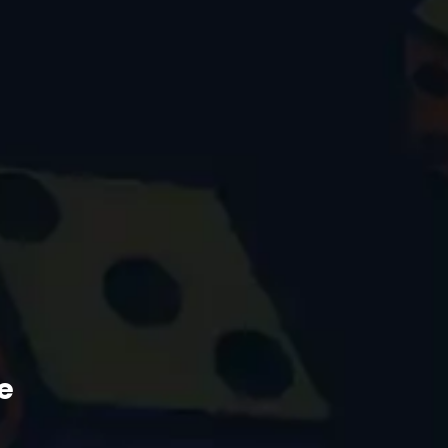
3.11
e
en línea
que puedes jugar en