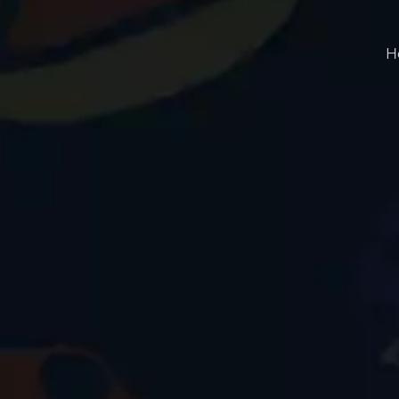
HotSlots! La máquina Mega Sic Bo
Mega Sic Bo gratis, simplemente d
H
botón de DEMO y disfruta jugar gr
deducidas de ni agregadas a tu ba
juego y con sus bonos sin necesi
¿Estás buscando algo diferente? 
geniales de los mejores operad
premio acumulado
(¡incluso con
los clásicos y favoritos de los 
Dog House Megaways™ y muchos o
Si prefieres jugar en mesa, te c
nuestra gama de juegos y sentarte
suerte en uno de nuestros concur
ver si de paso puedes obtener u
para giros gratis, ¡y mucho más!