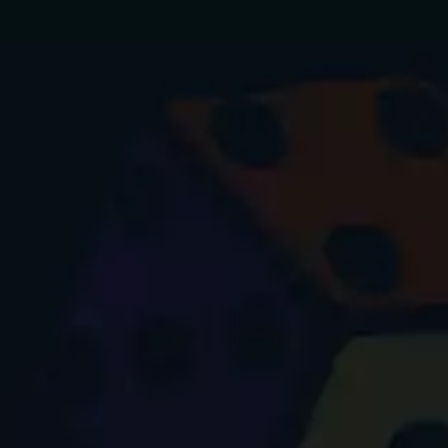
CASINO
CASINO EN VIVO
Mega Sic Bo
/ slots