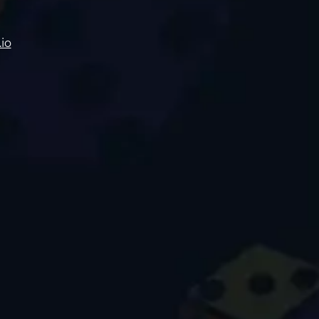
se usa el modo demo. Para jugar
 icono. Después, ¡haz click en el
io
on virtuales, así que no serán
ente de familiarizarte con un
ragamonedas de casino
más
™,
máquinas tragamonedas con
rcado. Encontrarás también todos
Book of Dead, Starburst™, The
ino en vivo
. Puedes revisar toda
óker o bacará, ¡o tentar a la
ra página de “Promociones” para
de casino en vivo, promociones