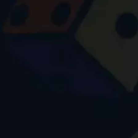
MOSTRAR TODOS LOS JUEGOS