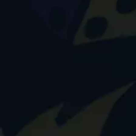
SIMILAR TO
Roulette Vegas Liv