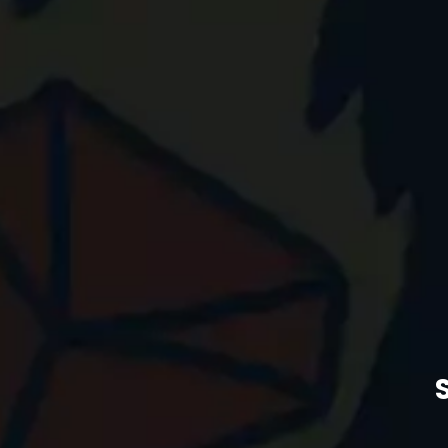
Live-g24
ROULETTE VEGA
En HotSlots podrás disfrutar de 