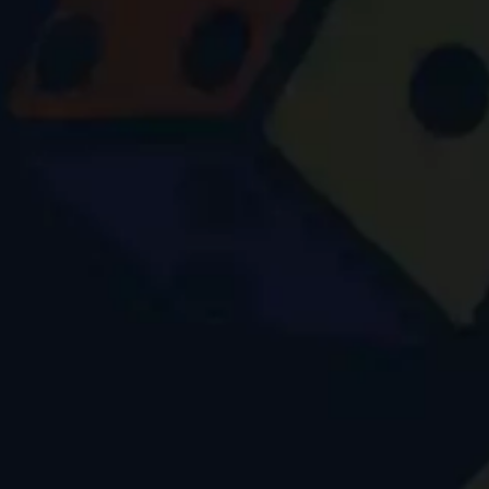
MOSTRAR TODOS LOS JUEGOS