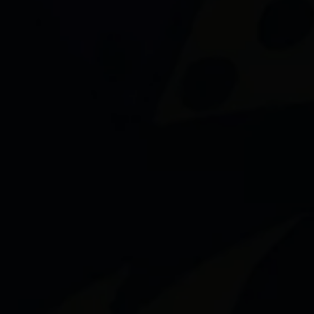
1-5000
USD
SIMILAR TO
Speed Baccarat D