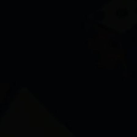
ones son la mejor manera de
les, dinero en efectivo y giros
eguir hoy.
NTES
SITEMAP
LOYALTY CLUB
PROGRAMA DE AFILIACIÓN
de Curazao.
 se reserva el derecho de solicitar prueba de edad a cualquier cliente y puede
gistrado en Emancipatie Boulevard Dominico F. "Don" Martina 29, Curazao, una