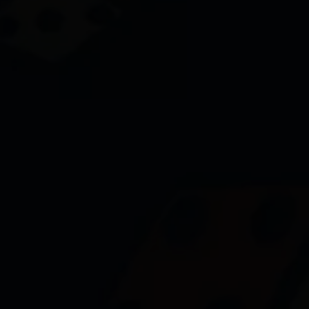
n a tus juegos? ¡Agarra un
bono
! Los bonos y las promoci
pósitos y apuestas, ya que ofrecen bonos de fondos virtua
 “Promociones” para ver qué ofertas geniales puedes cons
RESPONSABLE
POLÍTICA DE PRIVACIDAD
PREGUNTAS MÁS FRECUE
BLOG DE CASINOS
bilidad limitada organizada y existente en Curazao, registrada en el Registro Mercantil 
do de la región) abra una cuenta y/o participe en juegos de azar en HotSlots. La empresa
basándose en la licencia de juegos que posee Forwell Investments B.V., con domicilio re
Azar (LOK) bajo el sello verde con el número de licencia OGL/2024/1054/0509.