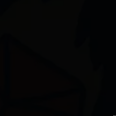
Evolution
SPEED BACCAR
Evolution
Live-Casino
Live-Baccarat