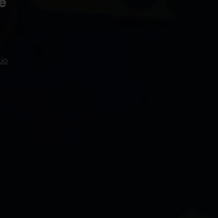
e
a Speed Baccarat D y enciende los
iene muchas características
ar, o revisa el juego mediante su
io
r tu cuenta registrada en el
a tragamonedas Speed Baccarat D y
ar Speed Baccarat D gratis!
 reales en cientos de
máquinas
áquinas tragamonedas de
 Megaways™ o Fruit Shop
os de BF Games con
premios
os más, así que echa un vistazo y
vo
. Disfruta de una selección
narios en vivo como Crazy Time,