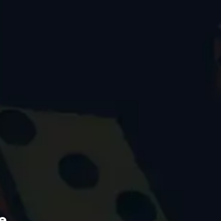
4.54
e