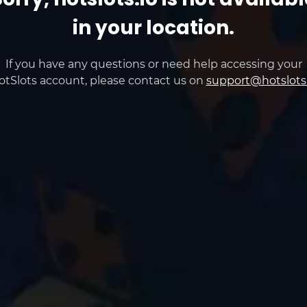
in your location.
idade única e ganhos épicos, você veio ao lugar certo! 
rível caça-níquel de
cassino online
do Relax-gaming está 
ça uma aposta real para ter uma chance de ganhar ou expe
If you have any questions or need help accessing your
aça, tudo que você precisa é uma conta de cassino regis
otSlots account, please contact us on
support@hotslots.
 do Cassino, pesquise o caça-níquel 3 Secret Cities e pas
 divirta-se jogando 3 Secret Cities de graça!
os na versão demo são virtuais, você pode tentar sua 
 de mesa extraordinários na HotSlots. Gosta dos caça-
ways™, Shamrock Holmes Megaways™ ou Fruit Shop Me
s BF Games com
jackpots diários
: Cave of Fortune™, Magi
e onde esses vieram, dê uma olhada e veja se você cons
ivo e mesas clássicas, nosso
Cassino ao Vivo
é onde você 
r (pôquer), blackjack, baccarat (bacará) e roulette (r
gos ao vivo como Crazy Time, Sweet Bonanza Candyland, 