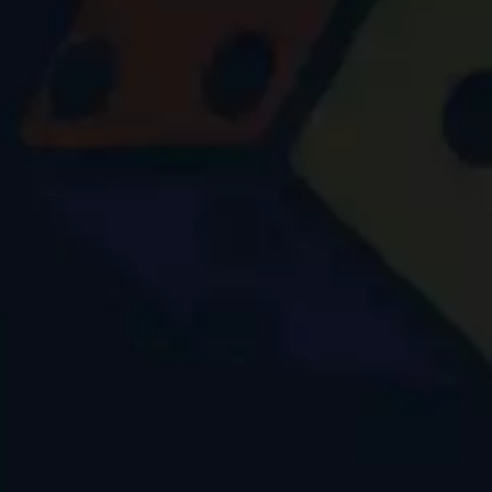
MOSTRAR TODOS OS JOGOS