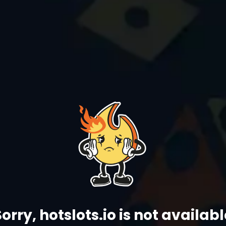
Sorry, hotslots.io is not availabl
lidade única e ganhos épicos, você veio ao lugar certo!