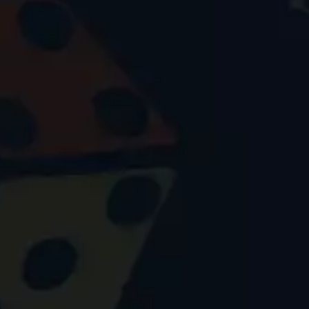
maneira de aproveitar ao máximo 
Confira nossa página de ‘Promotio
Cassino
slots-games
flowers-2
SOBRE NÓS
T & C
JOGO RESPONSÁVEL
LICENÇA
Devido à licença de jogos da Forwell Investments B.V., uma sociedade de responsab
É ilegal para qualquer pessoa com menos de 18 anos (ou a idade mínima legal, depe
conta até que uma verificação adequada seja recebida.
Todos os produtos www.hotslots.io são operados pela Forwell Ltd (Reino Unido) com
licenciada e regulada de acordo com as leis da Ordenança Nacional de Jogos de Aza
PROVEDORES DE PAGAMENTO