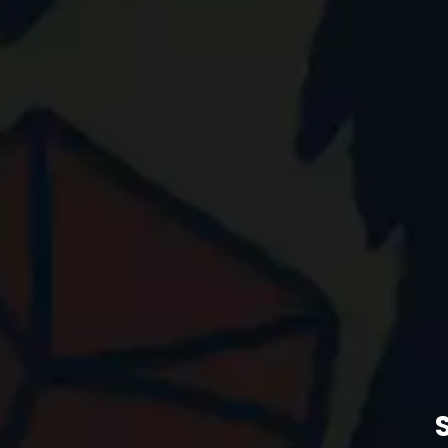
Netent
FLOWERS
Se você está buscando uma jogabi