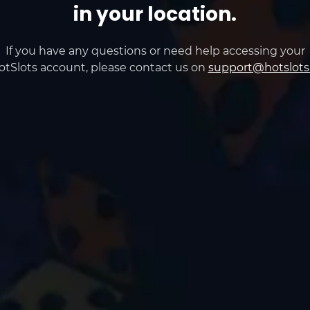
in your location.
a-níquel de
cassino online
do Netent está repleto de funci
a ter uma chance de ganhar ou experimente a versão dem
ma conta de cassino registrada na HotSlots e algum tempo
If you have any questions or need help accessing your
o caça-níquel Flowers e passe o mouse sobre a miniatura
otSlots account, please contact us on
support@hotslots.
rs de graça!
os na versão demo são virtuais, você pode tentar sua 
 de mesa extraordinários na HotSlots. Gosta dos caça-
ways™, Shamrock Holmes Megaways™ ou Fruit Shop Me
s BF Games com
jackpots diários
: Cave of Fortune™, Magi
e onde esses vieram, dê uma olhada e veja se você cons
ivo e mesas clássicas, nosso
Cassino ao Vivo
é onde você 
r (pôquer), blackjack, baccarat (bacará) e roulette (r
gos ao vivo como Crazy Time, Sweet Bonanza Candyland, 
 seu jogo? Pegue um
bônus de cassino
! Bônus e ofertas 