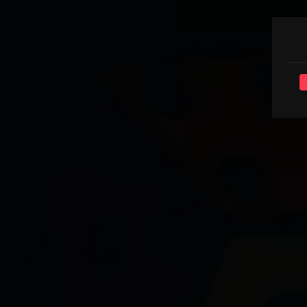
CASSINO
CASSINO AO VIVO
Golden Temple
/ slots