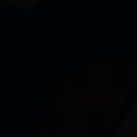
ssino.
POLÍTICA DE PRIVACIDADE
FAQ
MAPA DO SITE
LOYALTY CLUB
ilidade limitada organizada e existente em Curaçao, registrada no Registro Comercial de
ndendo da região) abrir uma conta e/ou jogar em HotSlots. A empresa reserva-se o direi
 base na licença de jogos detida pela Forwell Investments B.V., com endereço registrad
r (LOK) sob o selo verde com o número da licença OGL/2024/1054/0509.