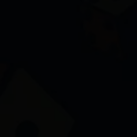
PROGRAMA DE AFILIADOS
BLOG DO CASSINO
 Curaçao.
to de solicitar comprovante de idade de qualquer cliente e pode suspender uma
o em Emancipatie Boulevard Dominico F. "Don" Martina 29, Curaçao, uma empresa