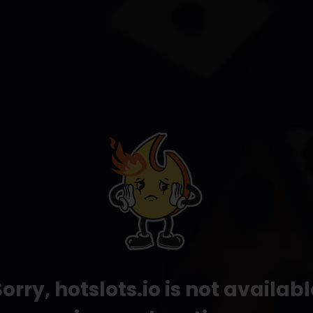
E
Sorry, hotslots.io is not availabl