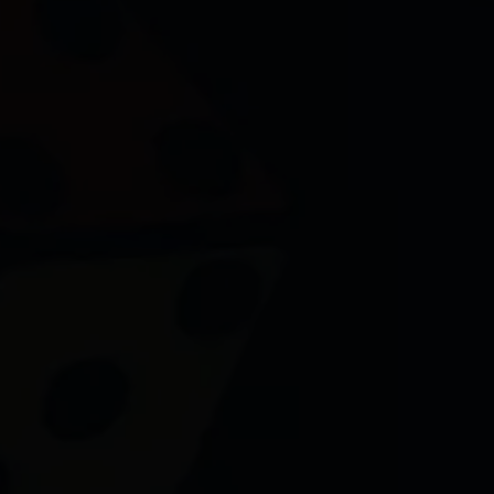
Grátis ou outras promoções de ca
Cassino
slots-games
golden-temple
SOBRE NÓS
T & C
JOGO RESPONSÁVEL
LICENÇA
Devido à licença de jogos da Forwell Investments B.V., uma sociedade de responsab
É ilegal para qualquer pessoa com menos de 18 anos (ou a idade mínima legal, depe
conta até que uma verificação adequada seja recebida.
Todos os produtos www.hotslots.io são operados pela Forwell Ltd (Reino Unido) com
licenciada e regulada de acordo com as leis da Ordenança Nacional de Jogos de Aza
PROVEDORES DE PAGAMENTO