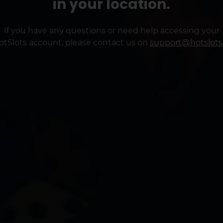
in your location.
ilidade extraordinária e os melhores jogos de
cassino on
itos jogos incríveis lançados por Red-tiger. O slot Go
If you have any questions or need help accessing your
através da versão demo. Quer experimentar de graça? Pe
otSlots account, please contact us on
support@hotslots.
bre a miniatura do jogo. Clique no botão ‘DEMO’, carreg
ação Golden Temple são virtuais, mas é uma ótima manei
l e ter a chance de ganhar uma grana extra? Explore noss
assino, incluindo centenas de
caça-níqueis
online fascin
ar os favoritos dos jogadores, como Bonanza, Mega Mo
tros jogos épicos. Sucessos da Megaways ™,
jackpot slo
sso
Cassino ao Vivo
, você poderá desfrutar de mesas autê
Pragmatic Play Live. Sente-se em qualquer uma de nossa
rat (bacará), ou experimente algo novo e explore nossa 
Live, Gonzo’s Treasure Hunt e Sweet Bonanza Candyland
e ganhar recompensas extras enquanto joga? Considere
ons’ (promoções) e veja se você é elegível para um
Bônus