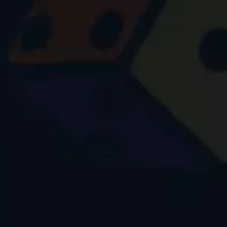
MOSTRAR TODOS OS JOGOS