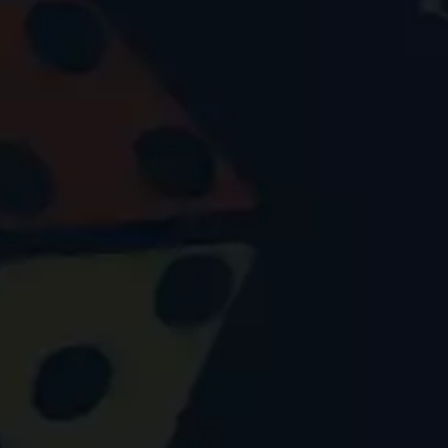
maneira de aproveitar ao máximo 
Confira nossa página de ‘Promotio
Cassino
slots-games
sizzling-bells
SOBRE NÓS
T & C
JOGO RESPONSÁVEL
LICENÇA
Devido à licença de jogos da Forwell Investments B.V., uma sociedade de responsab
É ilegal para qualquer pessoa com menos de 18 anos (ou a idade mínima legal, depe
conta até que uma verificação adequada seja recebida.
Todos os produtos www.hotslots.io são operados pela Forwell Ltd (Reino Unido) com
licenciada e regulada de acordo com as leis da Ordenança Nacional de Jogos de Aza
PROVEDORES DE PAGAMENTO