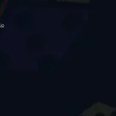
 de funcionalidades divertidas e
rsão demo grátis. Para jogar
ots e algum tempo livre. Vá para a
a miniatura do jogo. Vê o botão
io
mão com apostas reais em
níqueis da Megaways™? Confira
gaways™. Quer ver se consegue
c Hunter™, Hot Sunrise™ ou Book
egue identificar seus novos
deseja estar. Desfrute de uma
oleta), bem como dezenas de
Lucky 7, Gonzo’s Treasure Hunt e
promocionais são uma ótima