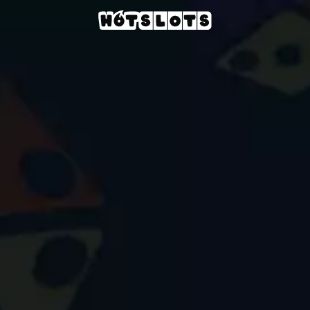
PROMOÇÕES
TORNEIOS
APOIO