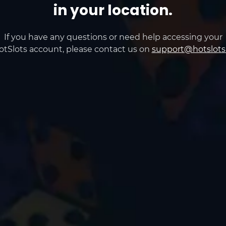
in your location.
rível caça-níquel de
cassino online
do Wazdan está repleto
 real para ter uma chance de ganhar ou experimente a ve
 você precisa é uma conta de cassino registrada na HotSl
If you have any questions or need help accessing your
uise o caça-níquel Sizzling Bells e passe o mouse sobre 
otSlots account, please contact us on
support@hotslots.
o Sizzling Bells de graça!
os na versão demo são virtuais, você pode tentar sua 
 de mesa extraordinários na HotSlots. Gosta dos caça-
ways™, Shamrock Holmes Megaways™ ou Fruit Shop Me
s BF Games com
jackpots diários
: Cave of Fortune™, Magi
e onde esses vieram, dê uma olhada e veja se você cons
ivo e mesas clássicas, nosso
Cassino ao Vivo
é onde você 
r (pôquer), blackjack, baccarat (bacará) e roulette (r
gos ao vivo como Crazy Time, Sweet Bonanza Candyland, 
 seu jogo? Pegue um
bônus de cassino
! Bônus e ofertas 