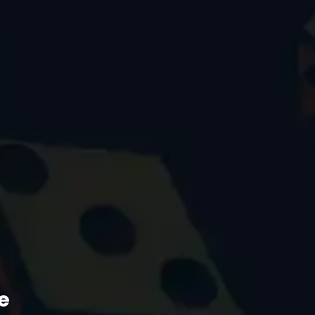
4.07
e
arregue o Sizzling Bells e