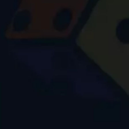
MOSTRAR TODOS OS JOGOS