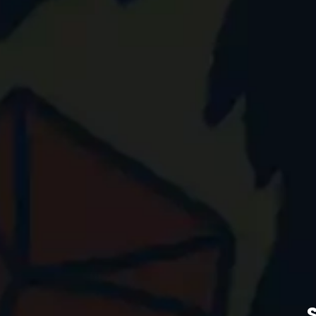
Oryx
UNDYING ROM
5-Reel-Slots
Oryx
Slots