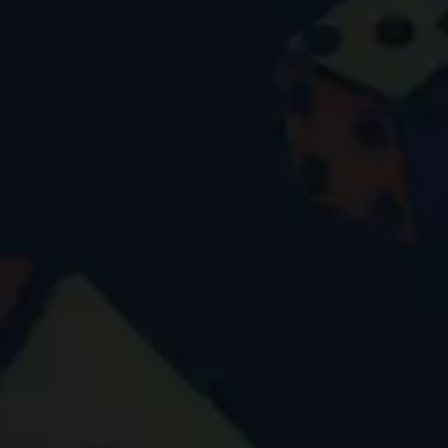
promocionais são uma ótima
 dinheiro e até giros grátis.
de aproveitar hoje.
PROGRAMA DE AFILIADOS
BLOG DO CASSINO
 Curaçao.
to de solicitar comprovante de idade de qualquer cliente e pode suspender uma
o em Emancipatie Boulevard Dominico F. "Don" Martina 29, Curaçao, uma empresa