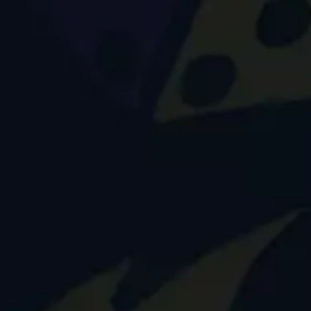
SIMILAR TO
Undying Romance