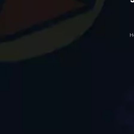
Se você está buscando uma jogab
coloque fogo nos rolos - este inc
vitórias épicas. Faça uma aposta
Undying Romance de graça, tudo 
H
para a nossa biblioteca do Cassi
Vê o botão ‘DEMO’? Clique e div
Uma vez que suas apostas e ganh
centenas de
caça-níqueis
e jogos
Bonanza, Divine Fortune™ Mega
um jackpot? Tente esses título
of Gods™. Existem muitos mais d
favoritos!
Se você prefere jogabilidade ao v
seleção premium de mesas de poke
programas extraordinários de jo
Monopoly Live.