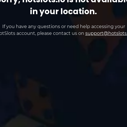
in your location.
ilidade única e ganhos épicos, você veio ao lugar cert
rível caça-níquel de
cassino online
do Oryx está repleto d
 real para ter uma chance de ganhar ou experimente a ve
If you have any questions or need help accessing your
que você precisa é uma conta de cassino registrada na 
otSlots account, please contact us on
support@hotslots.
no, pesquise o caça-níquel Undying Romance e passe o m
irta-se jogando Undying Romance de graça!
os na versão demo são virtuais, você pode tentar sua 
 de mesa extraordinários na HotSlots. Gosta dos caça-
ways™, Shamrock Holmes Megaways™ ou Fruit Shop Me
s BF Games com
jackpots diários
: Cave of Fortune™, Magi
e onde esses vieram, dê uma olhada e veja se você cons
ivo e mesas clássicas, nosso
Cassino ao Vivo
é onde você 
r (pôquer), blackjack, baccarat (bacará) e roulette (r
gos ao vivo como Crazy Time, Sweet Bonanza Candyland, 