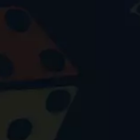
Quer extrair toda a diversão do
maneira de aproveitar ao máximo 
Confira nossa página de ‘Promotio
Cassino
slots-games
undying-romance
SOBRE NÓS
T & C
JOGO RESPONSÁVEL
LICENÇA
Devido à licença de jogos da Forwell Investments B.V., uma sociedade de responsab
É ilegal para qualquer pessoa com menos de 18 anos (ou a idade mínima legal, depe
conta até que uma verificação adequada seja recebida.
Todos os produtos www.hotslots.io são operados pela Forwell Ltd (Reino Unido) com
licenciada e regulada de acordo com as leis da Ordenança Nacional de Jogos de Aza
PROVEDORES DE PAGAMENTO