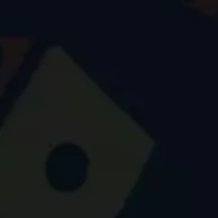
PROGRAMA DE AFILIADOS
BLOG DO CASSINO
 Curaçao.
to de solicitar comprovante de idade de qualquer cliente e pode suspender uma
o em Emancipatie Boulevard Dominico F. "Don" Martina 29, Curaçao, uma empresa