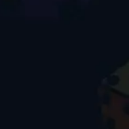
?
R FREE?
 DEMO PLAY?
FREE PLAY?
 MONEY?