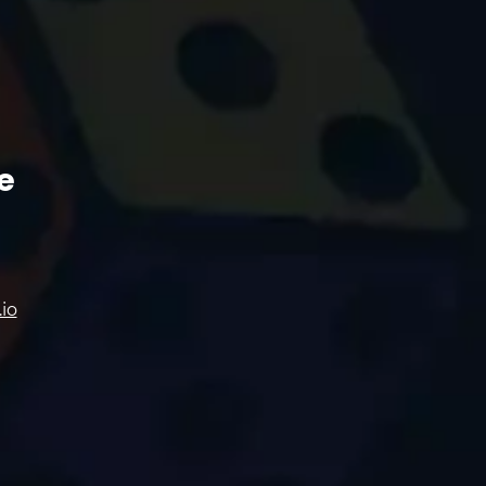
o. Para jogar Wild Turkey
ino. Então, passe o mouse por
egue o Wild Turkey demo e
 modo gratuito para testar os
e
ld Turkey ou outros
caça-níqueis
mentos e seus clássicos favoritos!
nanza™, Imperial Riches™ e Book
mes para ter a chance de ganhar
io
 nossas mesas de
Cassino ao Vivo
ôquer), roulette (roleta) e
ion, Pragmatic Play Live,
ino
! Desde o
Bônus de Boas-
etenimento épico completo. Dê