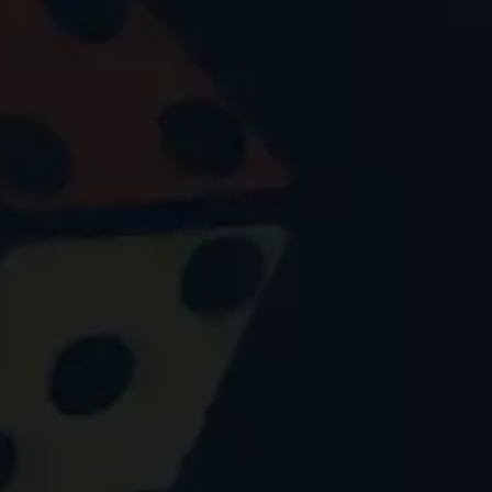
Казино
slots-games
1000x-busta
О НАС
ПОЛЬЗОВАТЕЛЬСКОЕ СОГЛАШЕНИЕ
ОТ
ЛИЦЕНЗИЯ
В соответствии с игровой лицензией Forwell Investments B.V. является частно
Открытие счета и/или участие в азартных играх в HotSlots лиц, не достигших 18
подтверждение возраста у любого клиента и может заблокировать счет до полу
Все продукты www.hotslots.io управляются компанией Forwell Ltd (Великобритан
Martina 29, Кюрасао, компанией, лицензированной и регулируемой в соответстви
ПОСТАВЩИКИ ПЛАТЁЖНЫХ УСЛУГ
ИГРОВЫЕ ПРОВАЙДЕРЫ