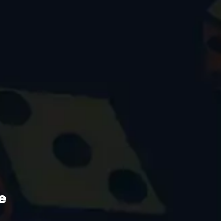
3.16
e