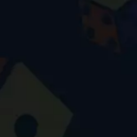
SITEMAP
LOYALTY CLUB
ПАРТНЁРЫ
BLOG KAZINO
сао, зарегистрированной в торговом реестре Кюрасао под номером.
 является незаконным. Компания оставляет за собой право запросить
., зарегистрированной по адресу Emancipatie Boulevard Dominico F. "Don"
нзии OGL/2024/1054/0509.