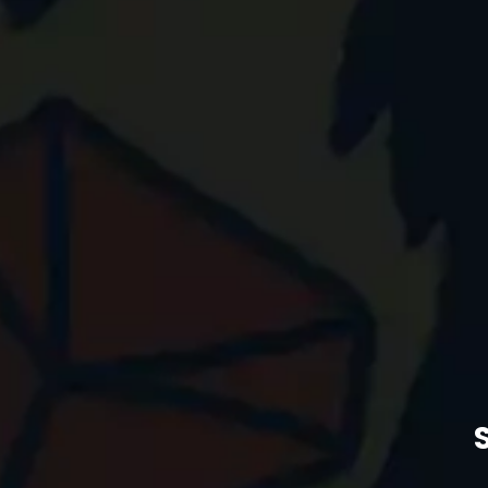
Relax-gaming
1000X BUSTA
Relax-Gaming
Slots
Crash-Game