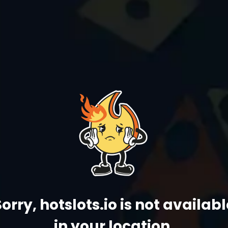
Sorry, hotslots.io is not availabl
in your location.