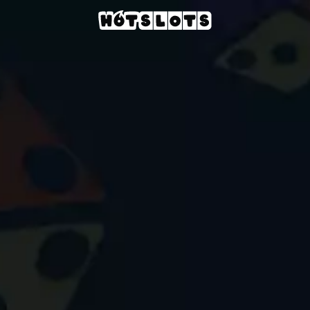
КЦИИ
ТУРНИРЫ
ПОМОЩЬ