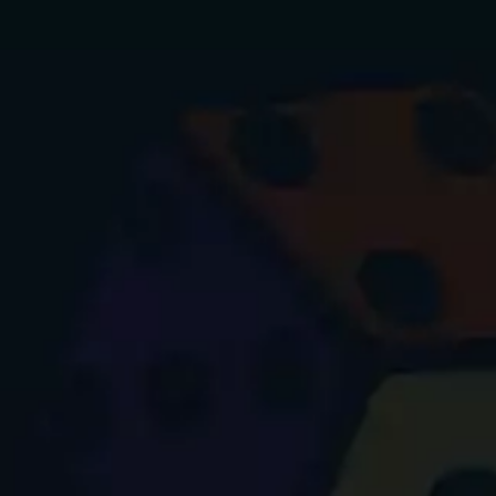
КАЗИНО
LIVE КАЗИНО
А
Auto-Roulette La Partage
/ slots