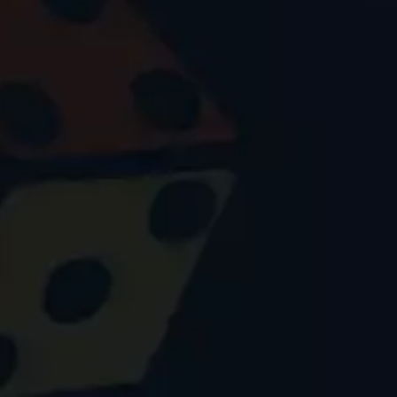
Казино
slots-games
fisticuffs-1
О НАС
ПОЛЬЗОВАТЕЛЬСКОЕ СОГЛАШЕНИЕ
ОТ
ЛИЦЕНЗИЯ
В соответствии с игровой лицензией Forwell Investments B.V. является частно
Открытие счета и/или участие в азартных играх в HotSlots лиц, не достигших 18
подтверждение возраста у любого клиента и может заблокировать счет до полу
Все продукты www.hotslots.io управляются компанией Forwell Ltd (Великобритан
Martina 29, Кюрасао, компанией, лицензированной и регулируемой в соответстви
ПОСТАВЩИКИ ПЛАТЁЖНЫХ УСЛУГ
ИГРОВЫЕ ПРОВАЙДЕРЫ