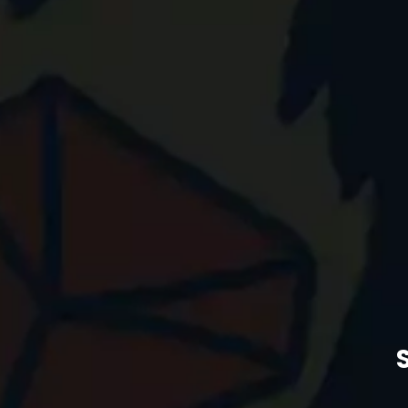
Netent
FISTICUFFS
Fisticuffs - это слот
онлайн-кази