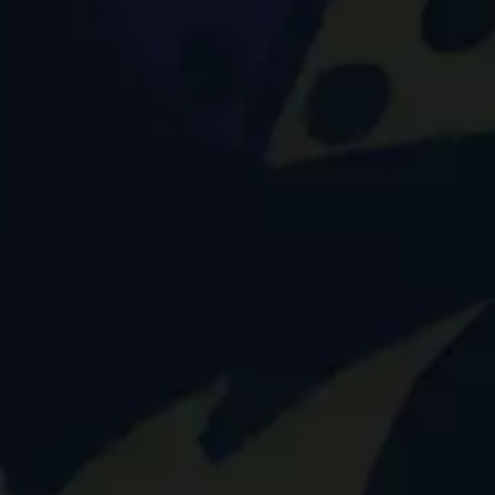
SIMILAR TO
Fisticuffs