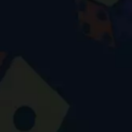
SITEMAP
LOYALTY CLUB
ПАРТНЁРЫ
BLOG KAZINO
сао, зарегистрированной в торговом реестре Кюрасао под номером.
 является незаконным. Компания оставляет за собой право запросить
., зарегистрированной по адресу Emancipatie Boulevard Dominico F. "Don"
нзии OGL/2024/1054/0509.