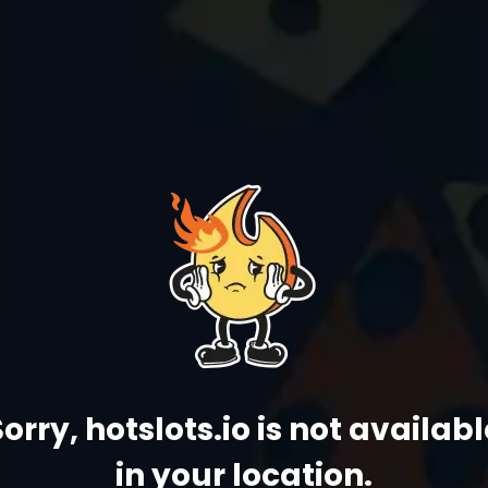
Sorry, hotslots.io is not availabl
in your location.
но
, выпущенный Netent и доступный зарегистрирова