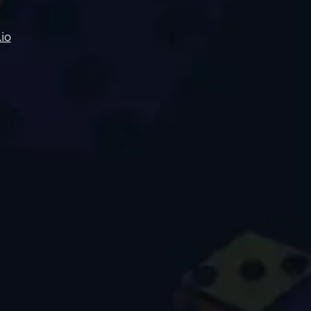
на реальные деньги или играть
росто зайдите в HotSlots,
io
» и наслаждайтесь бесплатной
ьными, поэтому не ожидайте,
 менее, бесплатные демоверсии
я свой банкролл.
х
игровых автоматов
от лучших
жедневными
!) и новейшие
такие как Bonanza, Reactoonz,
 другие.
 нашем
Live Casino
. Просмотрите
етки, покера и баккары или же
тим, не забудьте заглянуть на
зыщите
приветственный бонус
,