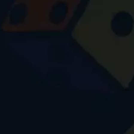
ПОКАЗАТЬ ВСЕ ИГРЫ