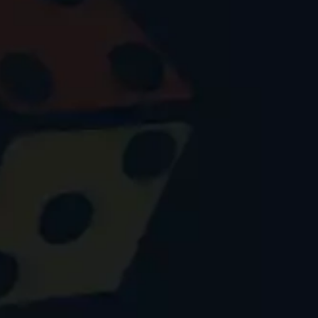
Казино
slots-games
joker-jackpot
О НАС
ПОЛЬЗОВАТЕЛЬСКОЕ СОГЛАШЕНИЕ
ОТ
ЛИЦЕНЗИЯ
В соответствии с игровой лицензией Forwell Investments B.V. является частно
Открытие счета и/или участие в азартных играх в HotSlots лиц, не достигших 18
подтверждение возраста у любого клиента и может заблокировать счет до полу
Все продукты www.hotslots.io управляются компанией Forwell Ltd (Великобритан
Martina 29, Кюрасао, компанией, лицензированной и регулируемой в соответстви
ПОСТАВЩИКИ ПЛАТЁЖНЫХ УСЛУГ
ИГРОВЫЕ ПРОВАЙДЕРЫ