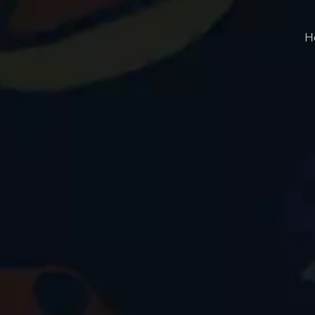
которые вы можете играть на Ho
бесплатно в демонстрационном 
H
найдите игру и наведите указ
игрой! Все ставки и выигрыши 
что они будут списаны с вашег
- отличный способ познакомить
Ищете что-то другое? В HotSl
провайдеров со всего мира, в
выпуски, появившиеся на рынке
Immortal Romance ™, Book of D
Если вы предпочитаете настол
наше портфолио и займите мест
испытайте удачу в одном из на
страницу «Акции», чтобы узнат
предложения Live Casino, акц