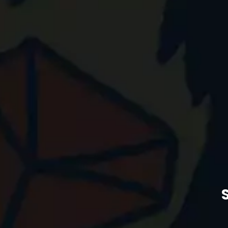
Relax-gaming
JOKER JACKPO
Joker Jackpot, разработанный 