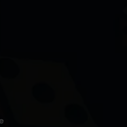
4.19
e