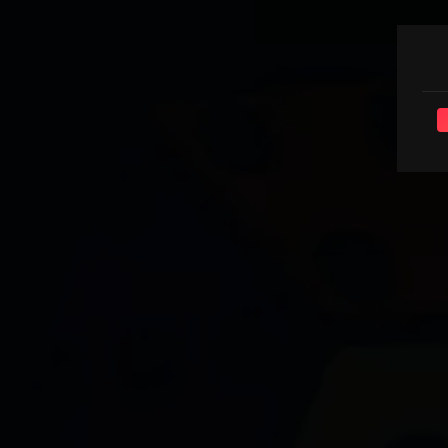
КАЗИНО
LIVE КАЗИНО
А
Lucky Wizard
/ slots