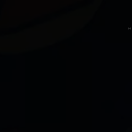
В HotSlots вас ждет необыкно
Lucky Wizard, одну из многих з
реальные деньги или бесплатн
H
наведите указатель мыши на зн
выигрыши в демоверсии Lucky 
ее функциями, не затрагивая с
Готовы сделать настоящую ста
игр, чтобы открыть для себя с
настольные игры премиум-класс
Moolah, Immortal Romance ™, M
джекпотов
,
ежедневные джекп
сможете насладиться настоящими
Займите место за любым из наш
новое и ознакомьтесь с нашими
Treasure Hunt и Sweet Bonanza 
Хотите улучшить свой игровой