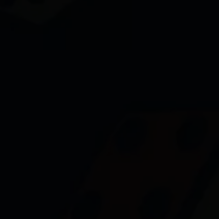
а казино
! Посетите страницу «Промоакции» и узнайте
 бесплатных вращений или другие рекламные акции 
ВЕТСТВЕННАЯ ИГРА
ПОЛИТИКА КОНФИДЕНЦИАЛЬНОСТИ
FAQ
й компанией с ограниченной ответственностью, организованной и действующей в Кюра
 лет (или минимального установленного законом возраста, в зависимости от региона),
чения надлежащей проверки.
ия) на основании лицензии на азартные игры, принадлежащей Forwell Investments B.V
и с Законом о национальных азартных играх (LOK) с зелёной печатью и номером лице