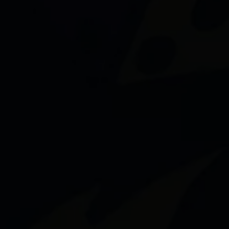
SIMILAR TO
Lucky Wizard