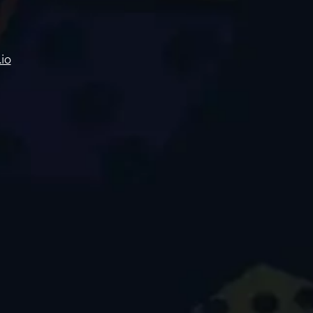
истрированным игрокам на
 его бесплатно в демо-режиме.
ей библиотеке казино. Затем
io
ь. Вот и все! Просто
, вы можете использовать ее
етный слот. Вы можете
онлайн-слоты
на HotSlots, такие
ссические игры! Ознакомьтесь
mperial Riches™ и Book of Dead,
 Games, чтобы получить шанс
х столов
Live Casino
и проверьте
и баккары, а также десятки
 и LiveG24. Пока вы занимаетесь
до предложений бесплатных