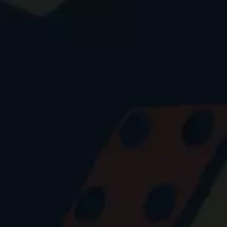
венные награды и грандиозные развлечения. Смотри
ВЕТСТВЕННАЯ ИГРА
ПОЛИТИКА КОНФИДЕНЦИАЛЬНОСТИ
FAQ
й компанией с ограниченной ответственностью, организованной и действующей в Кюра
 лет (или минимального установленного законом возраста, в зависимости от региона),
чения надлежащей проверки.
ия) на основании лицензии на азартные игры, принадлежащей Forwell Investments B.V
и с Законом о национальных азартных играх (LOK) с зелёной печатью и номером лице