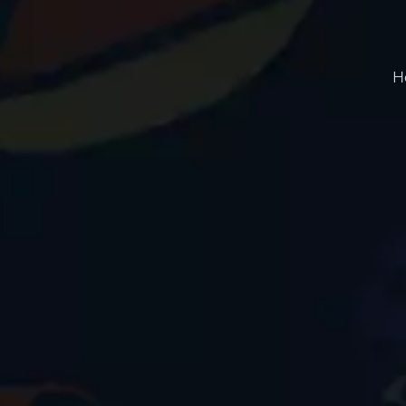
Mega Mine - это слот
онлайн-ка
HotSlots. Вы можете сыграть в
Чтобы сыграть в Mega Mine бес
H
наведите указатель мыши на ми
загрузите демоверсию Mega Mi
Несмотря на то, что все став
для того, чтобы проверить воз
использовать демоверсию, что
как игры Megaways™,
слоты с 
с нашим портфолио игр и играйт
или испытайте удачу, чтобы по
выиграть
ежедневные джекпо
Вы не самый большой поклонни
свои навыки - мы предлагаем п
ярких живых шоу от таких поста
этим, подумайте о том, чтобы 