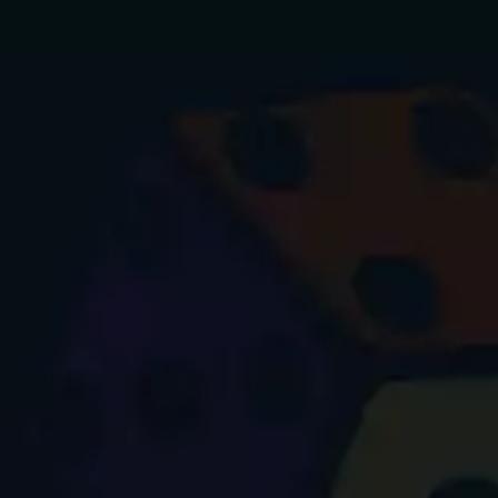
КАЗИНО
LIVE КАЗИНО
А
Mega Mine
/ slots