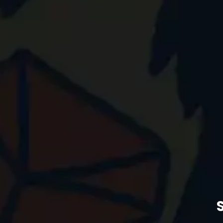
Relax-gaming
MEGA MINE
5-Reel-Slots
Bonus-Buy
Gem-Slots