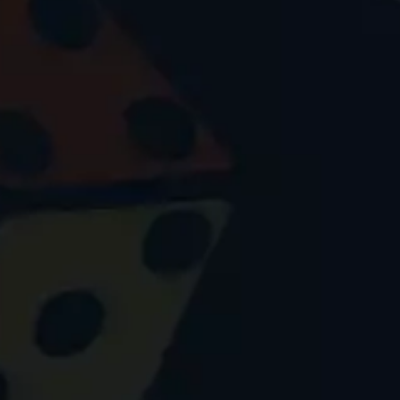
вращений - вас ждут необыкно
Казино
slots-games
mega-mine
О НАС
ПОЛЬЗОВАТЕЛЬСКОЕ СОГЛАШЕНИЕ
ОТ
ЛИЦЕНЗИЯ
В соответствии с игровой лицензией Forwell Investments B.V. является частно
Открытие счета и/или участие в азартных играх в HotSlots лиц, не достигших 18
подтверждение возраста у любого клиента и может заблокировать счет до полу
Все продукты www.hotslots.io управляются компанией Forwell Ltd (Великобритан
Martina 29, Кюрасао, компанией, лицензированной и регулируемой в соответстви
ПОСТАВЩИКИ ПЛАТЁЖНЫХ УСЛУГ