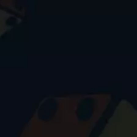
ВОЙТИ
РЕГИСТРАЦИЯ