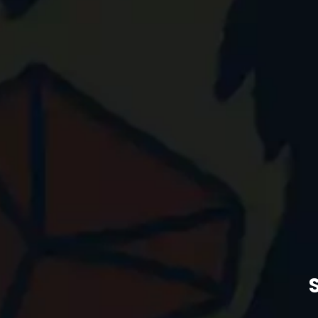
Red-tiger
OCEAN FORTU
Wizard-Games
Scratch-Games
Scrat