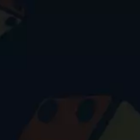
ВОЙТИ
РЕГИСТРАЦИЯ