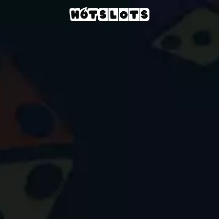
КЦИИ
ТУРНИРЫ
ПОМОЩЬ