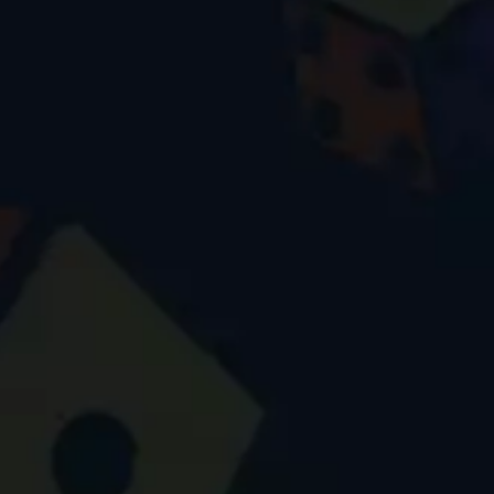
SITEMAP
LOYALTY CLUB
ПАРТНЁРЫ
BLOG KAZINO
сао, зарегистрированной в торговом реестре Кюрасао под номером.
 является незаконным. Компания оставляет за собой право запросить
., зарегистрированной по адресу Emancipatie Boulevard Dominico F. "Don"
нзии OGL/2024/1054/0509.