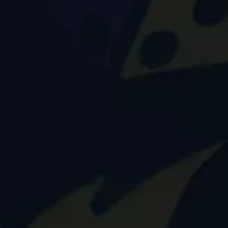
SIMILAR TO
Ocean Fortune