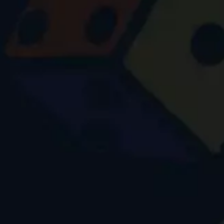
ПОКАЗАТЬ ВСЕ ИГРЫ