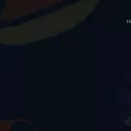
Ocean Fortune, разработанный 
вы можете играть на HotSlots! 
H
бесплатно в демонстрационном 
найдите игру и наведите указ
игрой! Все ставки и выигрыши
что они будут списаны с вашег
- отличный способ познакомить
Ищете что-то другое? В HotSl
провайдеров со всего мира, в
выпуски, появившиеся на рынке
Immortal Romance ™, Book of D
Если вы предпочитаете настол
наше портфолио и займите мест
испытайте удачу в одном из на
страницу «Акции», чтобы узнат
предложения Live Casino, акц