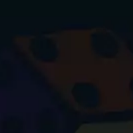
КАЗИНО
ЛАЙВ-КАЗИНО
BOOK OF GEMS MEGAWAYS SL