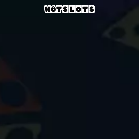
АКЦІЇ
ТУРНІРИ
ПІДТРИМКА
OT REVIEW
/ slots