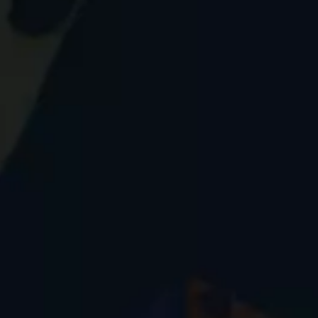
GAWAYS SLOT REVIEW