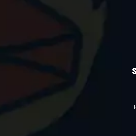
У HotSlots вас чекає надзвичай
Gems, одну з багатьох ігор, ви
в демо-режимі. Хочете спробув
ескіз гри. Натисніть кнопку «ДЕ
[НАЗВА СЛОТ] є віртуальними, а
Готові зробити реальну ставку 
відкрити для себе найпопулярні
класу. У нашому казино ви може
Reactoonz та багато інших. Хіт
— у нас є все! У нашому
Live Ca
BetGames, LiveG24 та Pragmatic 
баккара або спробуйте щось нов
Gonzo’s Treasure Hunt і Sweet 
H
Хочете покращити свій ігровий
бонусу казино
! Відвідайте стор
безкоштовні обертання або інші