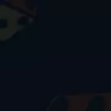
УВІЙТИ
ЗАРЕЄСТРУВАТИСЯ