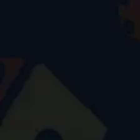
MEGAWAYS?
YS FOR REAL
AYS GAME?
ЙТУ
LOYALTY CLUB
ПАРТНЕРСЬКА ПРОГРАМА
BLOH KAZYNO
ному реєстрі Кюрасао.
егіону). Компанія залишає за собою право вимагати підтвердження віку від будь-
ї за адресою Emancipatie Boulevard Dominico F. "Don" Martina 29, Кюрасао,