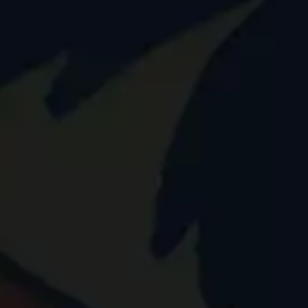
Skywind
BOOK OF GEMS
Skywind
High-Volatility-Slots
Megawa