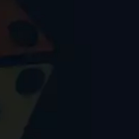
⭐ CAN I WIN FR
⭐ WHERE CAN I 
MONEY?
⭐ HOW TO WIN I
Казино
slots-games
book-of-gems
ПРО НАС
ПРАВИЛА ТА УМОВИ
ВІДПОВІДАЛЬНА ГРА
ПО
ЛІЦЕНЗІЯ
Згідно з ліцензією на азартні ігри Forwell Investments B.V., товариство з обме
Відкриття облікового запису та/або гра в азартні ігри на HotSlots є незаконним д
якого клієнта та може призупинити дію облікового запису до отримання відповід
Усі продукти www.hotslots.io керуються компанією Forwell Ltd (Велика Британія) н
компанією, ліцензованою та регульованою відповідно до Закону про національні аз