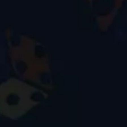
RTP OF BOOK OF GEMS MEGA
THE BOOK OF GEMS MEGAWAY
 FREE SPINS FEATURE WORK
OOK OF GEMS MEGAWAYS ON 
AY THE BOOK OF GEMS MEGA
AL MONEY WITH BOOK OF GE
 BENEFITS OF BOOK OF GEM