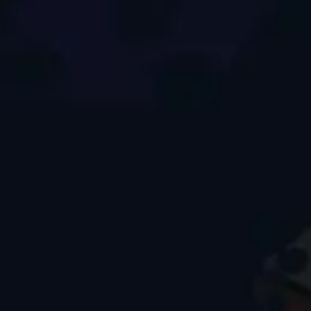
WAYS?
S SLOT?
?
MOBILE?
WAYS SLOT FOR
MS MEGAWAYS
S MEGAWAYS FREE