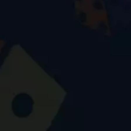
ЙТУ
LOYALTY CLUB
ПАРТНЕРСЬКА ПРОГРАМА
BLOH KAZYNO
ному реєстрі Кюрасао.
егіону). Компанія залишає за собою право вимагати підтвердження віку від будь-
ї за адресою Emancipatie Boulevard Dominico F. "Don" Martina 29, Кюрасао,