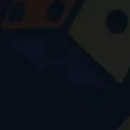
ПОКАЗАТИ ВСІ ІГРИ