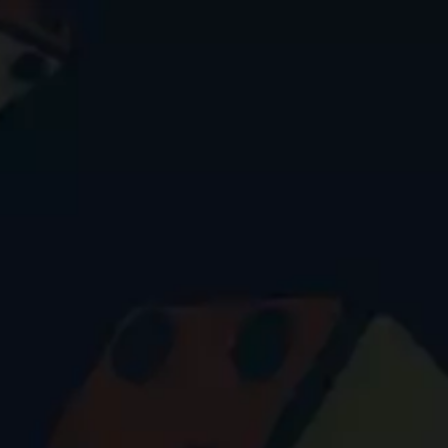
УВІЙТИ
ЗАРЕЄСТРУВАТИСЯ