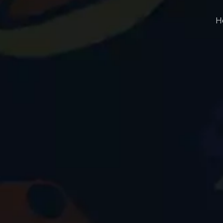
можете зіграти в слот Fire Bir
H
Bird безкоштовно, перейдіть до H
натисніть кнопку «ДЕМО» і на
Незважаючи на те, що всі став
версію гри, щоб випробувати її
демонстрацію, щоб грати в Fire
джекпотом
, найновіші випуски
слоти, такі як Starburst™, Bona
шанс виграти
щоденні джекпо
Ви не шанувальник онлайн-слот
пропонуємо преміальні столи дл
таких провайдерів, як Evolution
отримати
бонус казино
. Від
віт
нагороди та всебічні розваги.