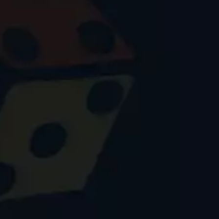
Казино
slots-games
fire-bird
ПРО НАС
ПРАВИЛА ТА УМОВИ
ВІДПОВІДАЛЬНА ГРА
ПО
ЛІЦЕНЗІЯ
Згідно з ліцензією на азартні ігри Forwell Investments B.V., товариство з обме
Відкриття облікового запису та/або гра в азартні ігри на HotSlots є незаконним д
якого клієнта та може призупинити дію облікового запису до отримання відповід
Усі продукти www.hotslots.io керуються компанією Forwell Ltd (Велика Британія) н
компанією, ліцензованою та регульованою відповідно до Закону про національні аз
ПЛАТІЖНІ ОПЕРАТОРИ
ПОСТАЧАЛЬНИКИ ІГОР