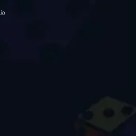
 демо-режимі. Щоб грати в Fire
io
м наведіть курсор на ескіз гри,
ете застосувати цю безкоштовну
 ви можете використовувати
як-от ігри Megaways™,
слоти з
портфоліо та грайте в найкращі
те удачу, щоб отримати приз, або
 перевірте свої навички — ми
сятки яскравих живих шоу від
’ятайте про можливість
 - вас чекають надзвичайні