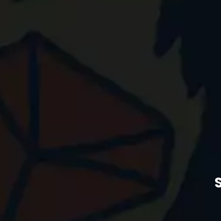
Wazdan
FIRE BIRD
Fire Bird — це слот
онлайн-кази