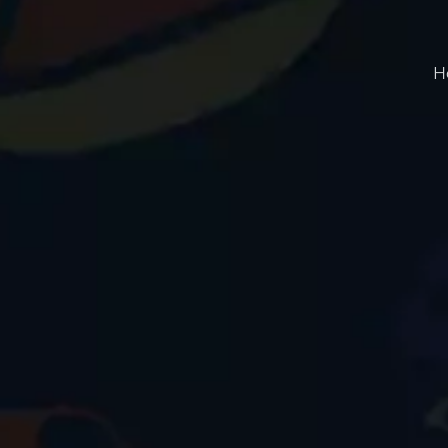
У HotSlots вас чекає надзвичай
одну з багатьох ігор, випущених
H
демо-режимі. Хочете спробуват
ескіз гри. Натисніть кнопку «ДЕ
[НАЗВА СЛОТ] є віртуальними, а
Готові зробити реальну ставку 
відкрити для себе найпопулярні
класу. У нашому казино ви може
Reactoonz та багато інших. Хіт
— у нас є все! У нашому
Live Ca
BetGames, LiveG24 та Pragmatic 
баккара або спробуйте щось нов
Gonzo’s Treasure Hunt і Sweet 
Хочете покращити свій ігровий
бонусу казино
! Відвідайте стор
безкоштовні обертання або інші