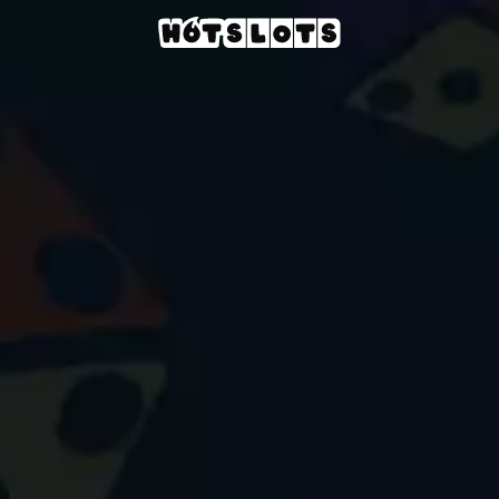
АКЦІЇ
ТУРНІРИ
ПІДТРИМКА