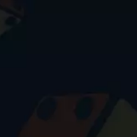
УВІЙТИ
ЗАРЕЄСТРУВАТИСЯ