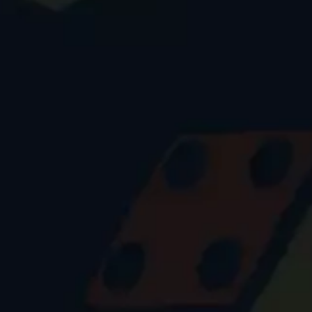
ЛІТИКА КОНФІДЕНЦІЙНОСТІ
ПИТАННЯ ТА ВІДПОВІДІ
КАРТА СА
женою відповідальністю, організоване та працююче в Кюрасао, зареєстроване в Комерцій
ля осіб віком до 18 років (або мінімального встановленого законом віку, залежно від р
ного підтвердження.
а основі ліцензії на азартні ігри, що належить Forwell Investments B.V., зареєстровано
артні ігри (LOK) під зеленою печаткою з номером ліцензії OGL/2024/1054/0509.