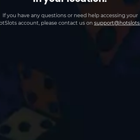
ний ігровий процес та найкращі ігри
онлайн-казино
.
If you have any questions or need help accessing your
 Relax-gaming. У слот Fruit Strike можна грати на ре
otSlots account, please contact us on
support@hotslots.
и безкоштовно? Знайдіть [НАЗВА СЛОТУ] у нашому ка
МО», завантажте гру та починайте робити спіни! Усі с
ле це чудовий спосіб перевірити гру та її функції, н
і отримати шанс виграти додаткові гроші? Дослідіть 
ші ігри казино, включаючи сотні чудових онлайн-слот
те грати в такі ігри, як Bonanza, Mega Moolah, Immo
и Megaways™,
слоти з джекпотами
,
щоденні джекпоти
т
sino
ви зможете насолоджуватися справжніми столами 
Play Live. Сядьте за будь-який з наших столів для бле
е та ознайомтеся з нашими ігровими шоу, серед яких
Bonanza Candyland.
 процес і отримати додаткові нагороди під час гри?
інку «Акції» та подивіться, чи маєте ви право на
віталь
 акції казино.