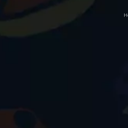
одну з багатьох ігор, випущени
режимі. Хочете спробувати без
H
Натисніть кнопку «ДЕМО», заван
СЛОТ] є віртуальними, але це чу
Готові зробити реальну ставку 
відкрити для себе найпопулярні
класу. У нашому казино ви може
Reactoonz та багато інших. Хіт
— у нас є все! У нашому
Live Ca
BetGames, LiveG24 та Pragmatic 
баккара або спробуйте щось нов
Gonzo’s Treasure Hunt і Sweet 
Хочете покращити свій ігровий
бонусу казино
! Відвідайте стор
безкоштовні обертання або інші