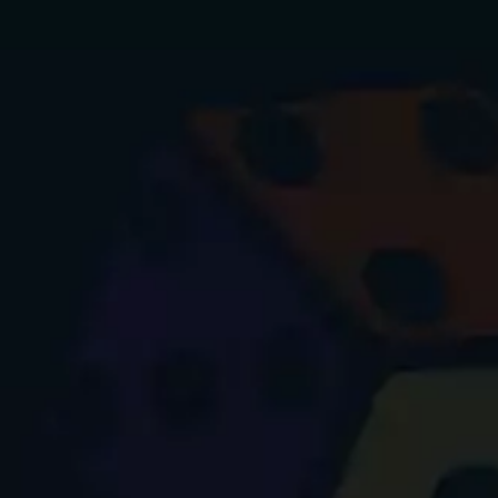
КАЗИНО
ЛАЙВ-КАЗИНО
HarleCoin
/ slots