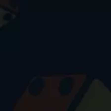
УВІЙТИ
ЗАРЕЄСТРУВАТИСЯ