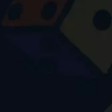
ПОКАЗАТИ ВСІ ІГРИ