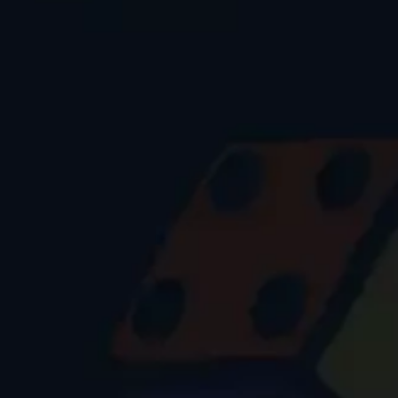
ЛІТИКА КОНФІДЕНЦІЙНОСТІ
ПИТАННЯ ТА ВІДПОВІДІ
КАРТА СА
женою відповідальністю, організоване та працююче в Кюрасао, зареєстроване в Комерцій
ля осіб віком до 18 років (або мінімального встановленого законом віку, залежно від р
ного підтвердження.
а основі ліцензії на азартні ігри, що належить Forwell Investments B.V., зареєстровано
артні ігри (LOK) під зеленою печаткою з номером ліцензії OGL/2024/1054/0509.