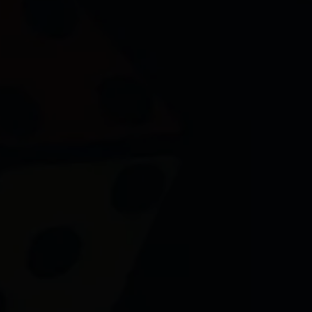
акції безкоштовних обертань та 
Казино
slots-games
texas-holdem-bonus-poke
ПРО НАС
ПРАВИЛА ТА УМОВИ
ВІДПОВІДАЛЬНА ГРА
ПО
ЛІЦЕНЗІЯ
Згідно з ліцензією на азартні ігри Forwell Investments B.V., товариство з обме
Відкриття облікового запису та/або гра в азартні ігри на HotSlots є незаконним д
якого клієнта та може призупинити дію облікового запису до отримання відповід
Усі продукти www.hotslots.io керуються компанією Forwell Ltd (Велика Британія) н
компанією, ліцензованою та регульованою відповідно до Закону про національні аз
ПЛАТІЖНІ ОПЕРАТОРИ