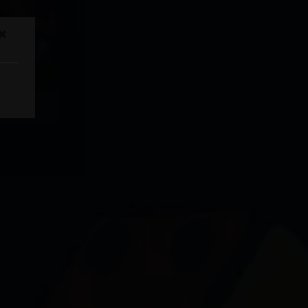
УВІЙТИ
ЗАРЕЄСТРУВАТИСЯ