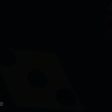
4.35
e