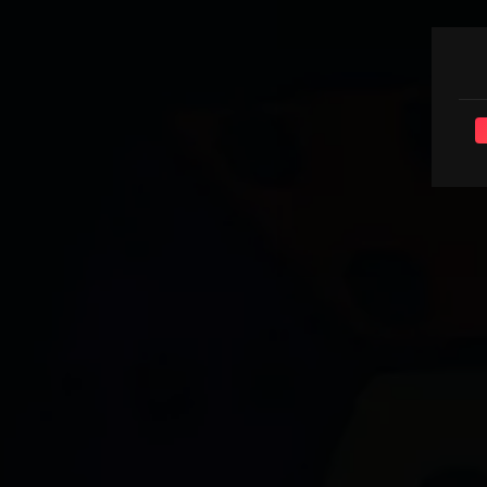
КАЗИНО
ЛАЙВ-КАЗИНО
Texas Holdem Bonus Poker
/ slo