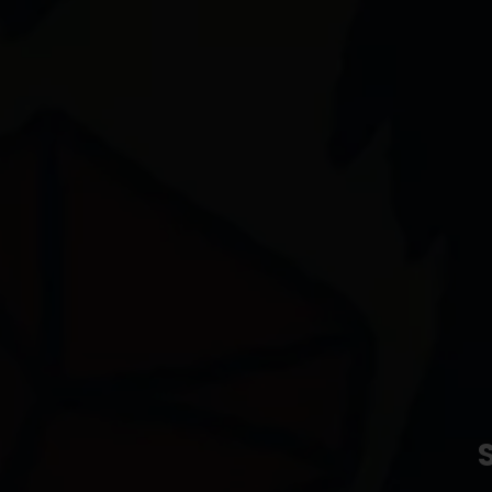
Evolution
TEXAS HOLDEM
Evolution
Live-Casino
Live-Poker