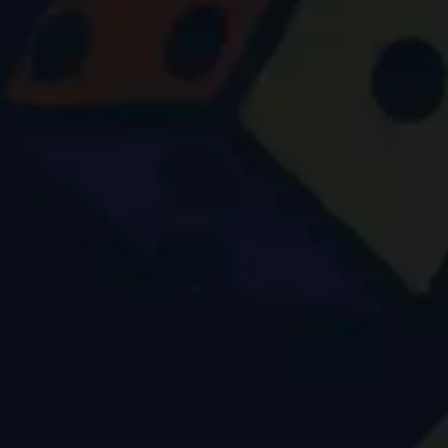
ПОКАЗАТИ ВСІ ІГРИ