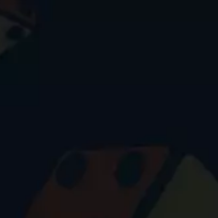
УВІЙТИ
ЗАРЕЄСТРУВАТИСЯ