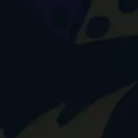
SIMILAR TO
Turbo Play