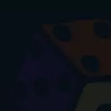
КАЗИНО
ЛАЙВ-КАЗИНО
Turbo Play
/ slots