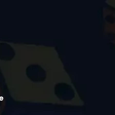
3.16
e
 Цікаво? Перегляньте Turbo Play,