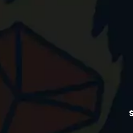
Wazdan
TURBO PLAY
У HotSlots вас чекає надзвичай