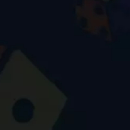
ЙТУ
LOYALTY CLUB
ПАРТНЕРСЬКА ПРОГРАМА
BLOH KAZYNO
ному реєстрі Кюрасао.
егіону). Компанія залишає за собою право вимагати підтвердження віку від будь-
ї за адресою Emancipatie Boulevard Dominico F. "Don" Martina 29, Кюрасао,