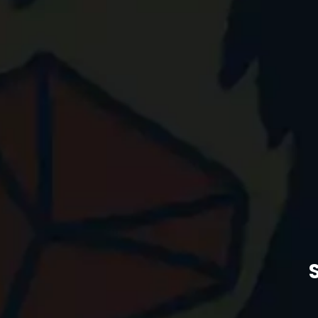
Pragmatic-play-live
ROULETTE AZU
Roulette Azure ist ein
Online Cas