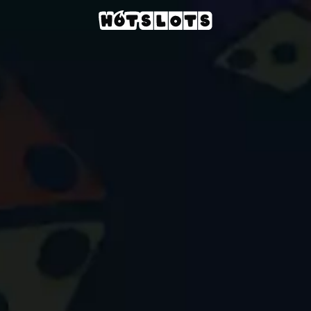
IONEN
TURNIERE
KUNDENSERVICE