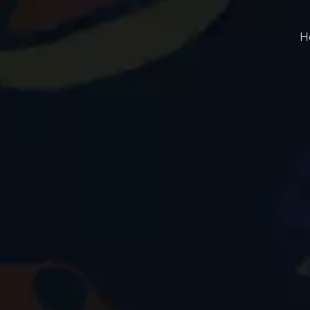
HotSlots zur Verfügung steht. D
ausprobieren. Um Roulette Azure 
H
Bibliothek. Dann fahre mit dem M
um loszulegen. Das wars! Lade e
Obwohl alle Einsätze und Gewinn
um die Funktionen zu testen und
Demo verwenden, um Roulette Az
Spiele,
Jackpot-Slots
, die neuest
spiele Top-Slots wie Starburst™
ultimativen Preis und spiele je
Du bist kein großer Fan von Onl
Beweis - wir bieten erstklassige 
Shows von Anbietern wie Evoluti
Du Dir einen
Casino-Bonus
siche
außergewöhnliche Belohnungen u