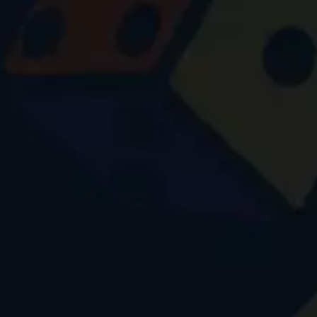
ALLE SPIELE ANZEIGEN