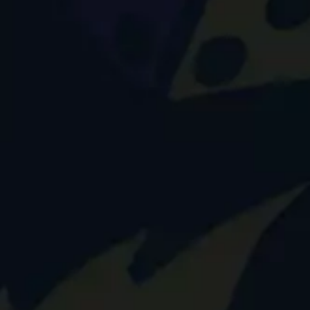
SIMILAR TO
Roulette Azure