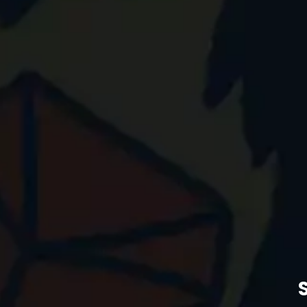
Synot
243 MEXICANA
Si estás buscando un juego único 