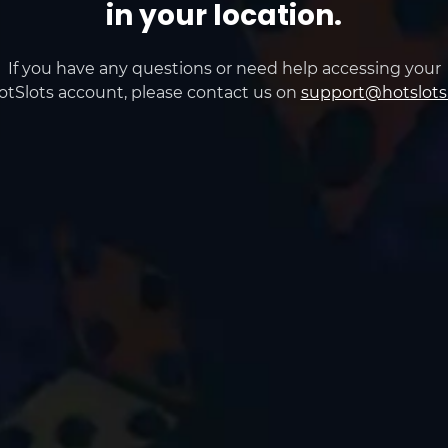
in your location.
edas. Esta increíble
tragamonedas online
de Synot tiene
 Pon una apuesta real para tener una oportunidad de gan
If you have any questions or need help accessing your
ana de forma gratuita, todo lo que necesitas es tener tu
otSlots account, please contact us on
support@hotslots.
re. Ve a nuestro catálogo de casino, busca por la traga
Ves el botón de “DEMO”? ¡Haz click, y disfruta jugar 243 
ias en el demo sean virtuales, puedes intentar apuestas
 muchos juegos de mesa en HotSlots. ¿Te gustan las m
anza, Divine Fortune™, Megaways™, Shamrock Holmes
puedes ganar un premio acumulado? Prueba estos jueg
Magic Hunter™, Hot Sunrise™ o Book of Gods™. ¡Y tenem
 favoritos!
os de mesa clásicos, querrás estar en nuestro
casino en vi
ará y ruleta, además de docenas de concursos extraordi
7, Gonzo’s Treasure Hunt y Monopoly Live.
n a tus juegos? ¡Agarra un
bono
! Los bonos y las promoci
pósitos y apuestas, ya que ofrecen bonos de fondos virtua