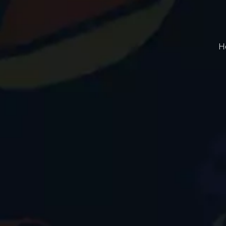
carretes de la máquina tragamon
entretenidas y ganancias épicas.
demo gratis. Para jugar 243 Mexic
H
HotSlots y un poco de tiempo lib
cursor sobre el icono del juego. ¿
Aunque las apuestas y las gananc
tragamonedas
extraordinarias y
Megaways™? Puedes checar Bon
Megaways™. ¿Quieres ver si te 
acumulados
: Cave of Fortune™, 
ve si puedes encontrar tus nuevos
Si prefieres jugar en vivo y jueg
premium de póker, blackjack, bac
Sweet Bonanza Candyland, Lucky 
¿Quieres sacarle toda la diversió
sacarle todo el provecho a tus de