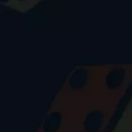
 “Promociones” para ver qué ofertas geniales puedes cons
RESPONSABLE
POLÍTICA DE PRIVACIDAD
PREGUNTAS MÁS FRECUE
BLOG DE CASINOS
bilidad limitada organizada y existente en Curazao, registrada en el Registro Mercantil 
do de la región) abra una cuenta y/o participe en juegos de azar en HotSlots. La empresa
basándose en la licencia de juegos que posee Forwell Investments B.V., con domicilio re
Azar (LOK) bajo el sello verde con el número de licencia OGL/2024/1054/0509.