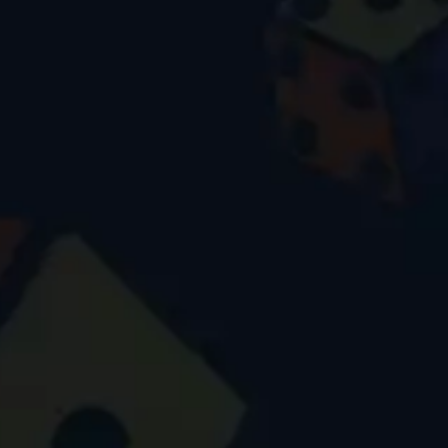
eguir hoy.
NTES
SITEMAP
LOYALTY CLUB
PROGRAMA DE AFILIACIÓN
de Curazao.
 se reserva el derecho de solicitar prueba de edad a cualquier cliente y puede
gistrado en Emancipatie Boulevard Dominico F. "Don" Martina 29, Curazao, una