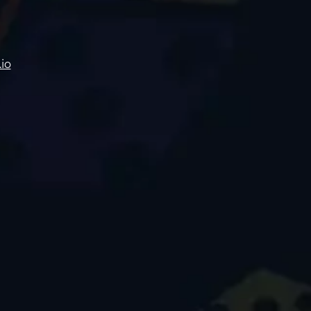
ne muchas características
ar, o revisa el juego mediante su
r tu cuenta registrada en el
io
a tragamonedas American Poker V y
ar American Poker V gratis!
 reales en cientos de
máquinas
áquinas tragamonedas de
 Megaways™ o Fruit Shop
os de BF Games con
premios
os más, así que echa un vistazo y
vo
. Disfruta de una selección
narios en vivo como Crazy Time,
ones son la mejor manera de
les, dinero en efectivo y giros