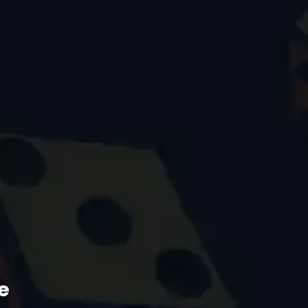
3.78
e
a American Poker V y enciende los