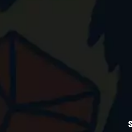
Wazdan
AMERICAN POK
Si estás buscando un juego único 