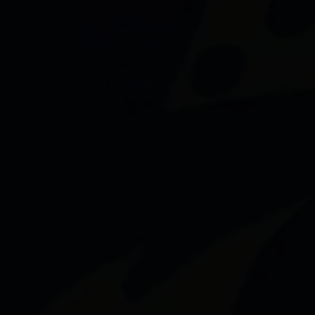
SIMILAR TO
Neon Links