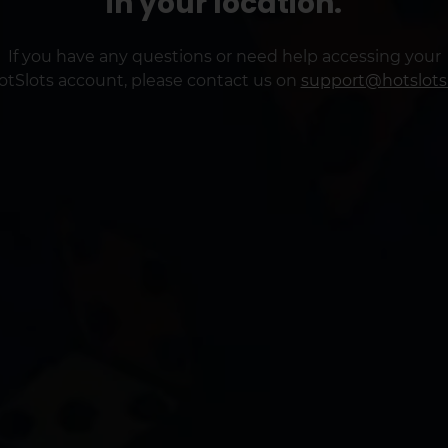
in your location.
excelente jugabilidad y de los mejores juegos de
casino e
If you have any questions or need help accessing your
e los muchos juegos geniales que han sido lanzados por
otSlots account, please contact us on
support@hotslots.
er jugada usando dinero real o de forma gratuita en e
ro casino y coloca el cursor sobre el icono del juego. Ha
ar! Todas las apuestas y las ganancias en el demo de Neon
us características sin gastar tu dinero.
ad y tener la oportunidad de ganar dinero extra? Explora
ue están de moda, incluyendo cientos de geniales
máqui
stro casino, puedes jugar éxitos como Bonanza, Mega
hos otros juegos épicos. Éxitos de Megaways™,
máquin
 diarios
y toneladas de giros gratis… ¡tenemos todo y m
auténticos y concursos en vivo de Evolution, BetGames, 
estras mesas de blackjack, ruleta, póker o bacará, o pru
o Crazy Time, Monopoly Live, Gonzo’s Treasure Hunt y 
ad y ganar recompensas extra mientras juegas? ¡Consid
gible para un
bono de bienvenida
, un bono de giros grat