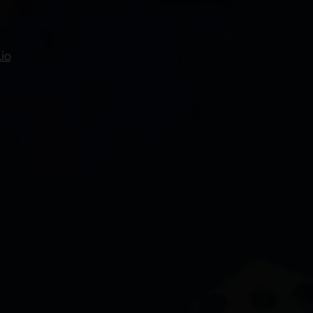
n línea
que existen. ¿Te interesa?
 Red-tiger. La máquina
io
l modo demo. ¿Quieres jugar
z click en el botón de “DEMO”,
 Links son virtuales, pero es una
 nuestro catálogo de juegos para
nas tragamonedas
en línea y
 Moolah, Immortal Romance™,
as tragamonedas con premios
ás! En nuestro
casino en vivo
,
LiveG24 y Pragmatic Play Live.
eba algo nuevo y explora nuestra
Sweet Bonanza Candyland.
era tomar un
bono
! Visita la página
is u otras promociones del casino.