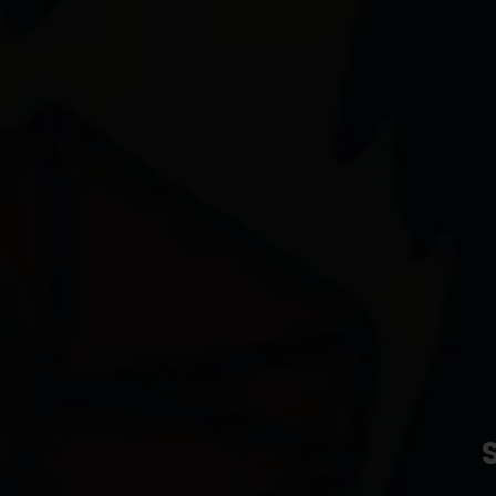
Red-tiger
NEON LINKS
Red-Tiger
5-Reel-Slots
Fruit-Machines