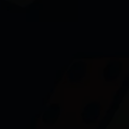
RESPONSABLE
POLÍTICA DE PRIVACIDAD
PREGUNTAS MÁS FRECUE
BLOG DE CASINOS
bilidad limitada organizada y existente en Curazao, registrada en el Registro Mercantil 
do de la región) abra una cuenta y/o participe en juegos de azar en HotSlots. La empresa
basándose en la licencia de juegos que posee Forwell Investments B.V., con domicilio re
Azar (LOK) bajo el sello verde con el número de licencia OGL/2024/1054/0509.