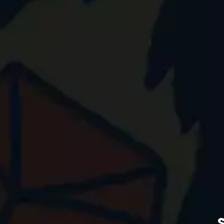
Kalamba
HONG BAO
5-Reel-Slots
Bonus-Buy
Kalamba