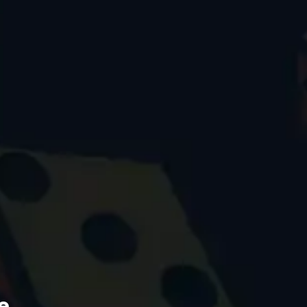
4.21
e