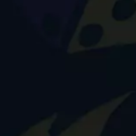
SIMILAR TO
Hong Bao