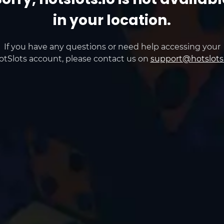
in your location.
lidade única e ganhos épicos, você veio ao lugar certo
a-níquel de
cassino online
do Kalamba está repleto de func
ra ter uma chance de ganhar ou experimente a versão de
If you have any questions or need help accessing your
é uma conta de cassino registrada na HotSlots e algum te
otSlots account, please contact us on
support@hotslots.
o caça-níquel Hong Bao e passe o mouse sobre a miniatu
 Bao de graça!
os na versão demo são virtuais, você pode tentar sua 
 de mesa extraordinários na HotSlots. Gosta dos caça-
ways™, Shamrock Holmes Megaways™ ou Fruit Shop Me
s BF Games com
jackpots diários
: Cave of Fortune™, Magi
e onde esses vieram, dê uma olhada e veja se você cons
ivo e mesas clássicas, nosso
Cassino ao Vivo
é onde você 
r (pôquer), blackjack, baccarat (bacará) e roulette (r
gos ao vivo como Crazy Time, Sweet Bonanza Candyland, 