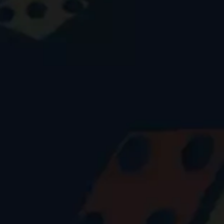
 seu jogo? Pegue um
bônus de cassino
! Bônus e ofertas 
seus depósitos e apostas, pois oferecem fundos de bônus,
ns’ (promoções) para ver quais ofertas incríveis você po
POLÍTICA DE PRIVACIDADE
FAQ
MAPA DO SITE
LOYALTY CLUB
ilidade limitada organizada e existente em Curaçao, registrada no Registro Comercial de
ndendo da região) abrir uma conta e/ou jogar em HotSlots. A empresa reserva-se o direi
 base na licença de jogos detida pela Forwell Investments B.V., com endereço registrad
r (LOK) sob o selo verde com o número da licença OGL/2024/1054/0509.