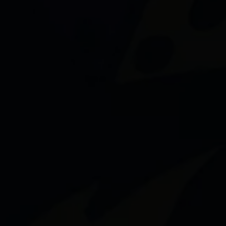
0.1-2500
USD
SIMILAR TO
Crazy Time