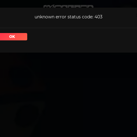
КЦИИ
ТУРНИРЫ
ПОМОЩЬ
ВОЙТИ
unknown error status code: 403
OK
электронная почта или имя пользователя
пароль
ВОЙТИ
Вы забыли пароль?
У Вас нет аккаунта?
Зарегистрироваться