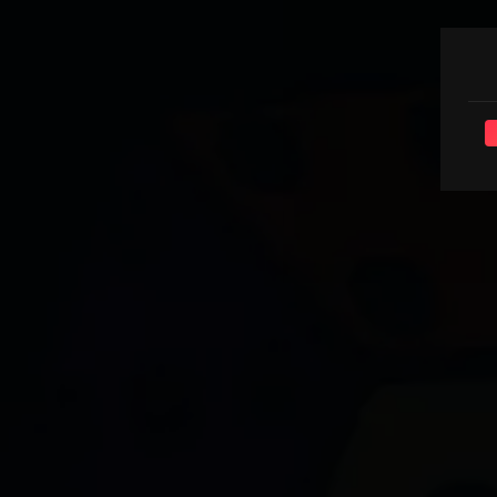
КАЗИНО
LIVE КАЗИНО
А
Crazy Time
/ live casino