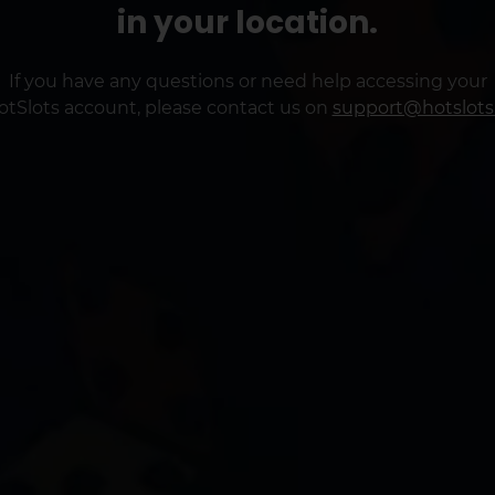
in your location.
зино
, выпущенный Evolution и доступный зарегистри
If you have any questions or need help accessing your
y Time на реальные деньги или попробовать его бес
otSlots account, please contact us on
support@hotslots.
о, перейдите на HotSlots и найдите игру в нашей биб
гры и нажмите кнопку «ДЕМО», чтобы начать. Вот и 
аждайтесь вращением бесплатно.
ки и выигрыши в демо-режиме являются виртуальными
можности игры и посмотреть, нравится ли вам конкр
ы играть в Crazy Time или в другие фантастические
джекпотами
, последние релизы и ваши любимые кла
е в лучшие слоты, такие как Starburst™, Bonanza™, I
лучить главный приз, и сыграйте в любой слот от BF
ты
!
к онлайн-слотов? Займите место за одним из наши
ервоклассные столы для блэкджека, покера, рулетки 
вщиков, как Evolution, Pragmatic Play Live, BetGames