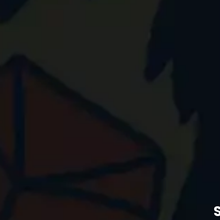
Synot
DOUBLE HOT
Если вы ищете уникальный игр