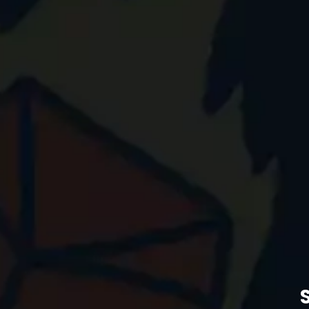
Synot
GOLDEN MYTH
Если вы ищете уникальный игр