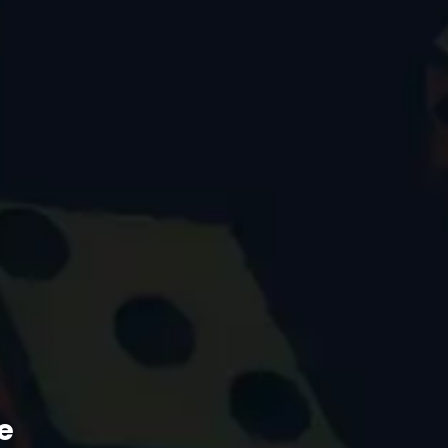
4.29
e
по адресу! Загрузите Golden