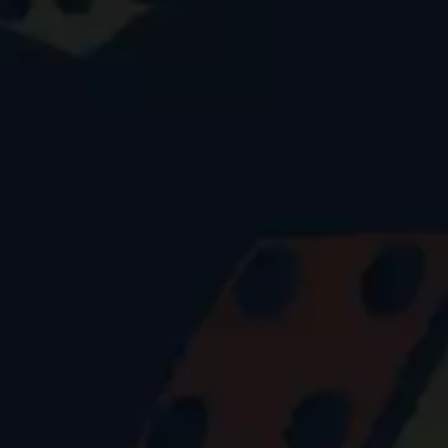
, наличные и даже бесплатные вращения. Посетите 
можете получить уже сегодня.
ВЕТСТВЕННАЯ ИГРА
ПОЛИТИКА КОНФИДЕНЦИАЛЬНОСТИ
FAQ
й компанией с ограниченной ответственностью, организованной и действующей в Кюра
 лет (или минимального установленного законом возраста, в зависимости от региона),
чения надлежащей проверки.
ия) на основании лицензии на азартные игры, принадлежащей Forwell Investments B.V
и с Законом о национальных азартных играх (LOK) с зелёной печатью и номером лице