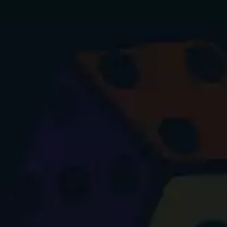
КАЗИНО
LIVE КАЗИНО
А
Golden Myth
/ slots