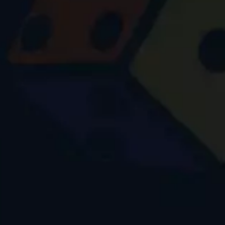
ПОКАЗАТЬ ВСЕ ИГРЫ