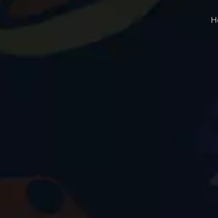
Hot 777 lahko igrate s pravim den
H
pojdite na HotSlots in poiščite igr
gumb »DEMO«, da začnete. To je to
Medtem ko so vse stave in dobitki
njene funkcije in preverite, ali j
fantastičnih spletnih igralnih
avt
vaše najljubše klasike! Oglejte si
Imperial Riches™ in Book of Dead,
Games za priložnost, da osvojite
Niste največji oboževalec spletni
svoje sposobnosti – ponujamo vrhu
pri ponudnikih, kot so Evolution,
casino bonusa
! Od
Bonusa dobro
zabava. Poglejte in uživajte!