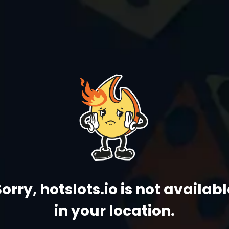
Sorry, hotslots.io is not availabl
in your location.
t, ki ga je izdal Wazdan, je na voljo registriranim igralce