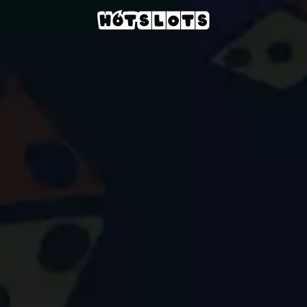
MOCIJE
TURNIRJI
PODPORA